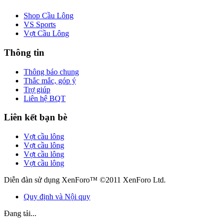
Shop Cầu Lông
VS Sports
Vợt Cầu Lông
Thông tin
Thông báo chung
Thắc mắc, góp ý
Trợ giúp
Liên hệ BQT
Liên kết bạn bè
Vợt cầu lông
Vợt cầu lông
Vợt cầu lông
Vợt cầu lông
Diễn đàn sử dụng XenForo™ ©2011 XenForo Ltd.
Quy định và Nội quy
Đang tải...