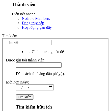
Thành viên
Liên kết nhanh
Notable Members
Đang truy cập
Hoạt động gần đây
Tìm kiếm
Chỉ tìm trong tiêu đề
Được gửi bởi thành viên:
Dãn cách tên bằng dấu phẩy(,).
Mới hơn ngày:
Tìm kiếm hữu ích