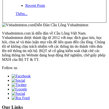
Recent Posts
Thêm...
Diễn Đàn Cầu Lông Vnbadminton
Vnbadminton.com là diễn đàn về Cầu Lông Việt Nam.
Vnbadminton được thành lập từ 2012 với mục đích giao lưu, học
hỏi, chia sẻ và thảo luận mọi vấn đề liên quan đến cầu lông. Chúng
tôi sẽ không chịu trách nhiệm với các thông tin do thành viên đưa
lên trừ thông tin nội bộ. BQT sẽ cố gắng kiểm soát chặt chẽ các
luồng thông tin Website đang hoạt động thử nghiệm, chờ giấy phép
MXH của Bộ TT & TT.
Follow us
Our Links