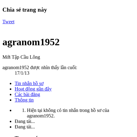
Chia sẻ trang này
Tweet
agranom1952
Mới Tập Cầu Lông
agranom1952 được nhìn thấy lần cuối:
17/1/13
Tin nhắn hồ sơ
Hoạt động gần đây
Các bài đăng
Thông tin
Hiện tại không có tin nhắn trong hồ sơ của
agranom1952.
Đang tải...
Đang tải...