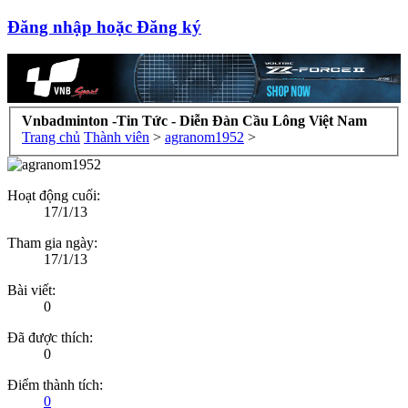
Đăng nhập hoặc Đăng ký
Vnbadminton -Tin Tức - Diễn Đàn Cầu Lông Việt Nam
Trang chủ
Thành viên
>
agranom1952
>
Hoạt động cuối:
17/1/13
Tham gia ngày:
17/1/13
Bài viết:
0
Đã được thích:
0
Điểm thành tích:
0