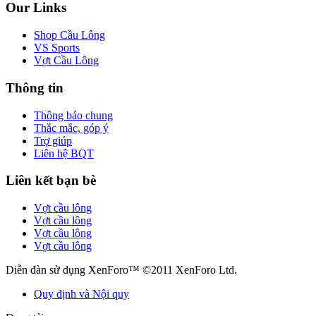
Our Links
Shop Cầu Lông
VS Sports
Vợt Cầu Lông
Thông tin
Thông báo chung
Thắc mắc, góp ý
Trợ giúp
Liên hệ BQT
Liên kết bạn bè
Vợt cầu lông
Vợt cầu lông
Vợt cầu lông
Vợt cầu lông
Diễn đàn sử dụng XenForo™ ©2011 XenForo Ltd.
Quy định và Nội quy