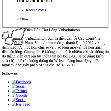
Tìm kiếm hữu ích
Recent Posts
Thêm...
Diễn Đàn Cầu Lông Vnbadminton
Vnbadminton.com là diễn đàn về Cầu Lông Việt
Nam. Vnbadminton được thành lập từ 2012 với mục
đích giao lưu, học hỏi, chia sẻ và thảo luận mọi vấn đề liên quan
đến cầu lông. Chúng tôi sẽ không chịu trách nhiệm với các thông tin
do thành viên đưa lên trừ thông tin nội bộ. BQT sẽ cố gắng kiểm
soát chặt chẽ các luồng thông tin Website đang hoạt động thử
nghiệm, chờ giấy phép MXH của Bộ TT & TT.
Follow us