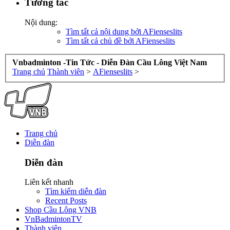
Tương tác
Nội dung:
Tìm tất cả nội dung bởi AFienseslits
Tìm tất cả chủ đề bởi AFienseslits
Vnbadminton -Tin Tức - Diễn Đàn Cầu Lông Việt Nam
Trang chủ
Thành viên
>
AFienseslits
>
Trang chủ
Diễn đàn
Diễn đàn
Liên kết nhanh
Tìm kiếm diễn đàn
Recent Posts
Shop Cầu Lông VNB
VnBadmintonTV
Thành viên