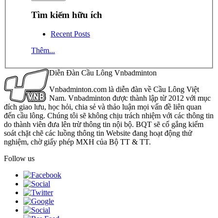
Tìm kiếm hữu ích
Recent Posts
Thêm...
Diễn Đàn Cầu Lông Vnbadminton
Vnbadminton.com là diễn đàn về Cầu Lông Việt
Nam. Vnbadminton được thành lập từ 2012 với mục
đích giao lưu, học hỏi, chia sẻ và thảo luận mọi vấn đề liên quan
đến cầu lông. Chúng tôi sẽ không chịu trách nhiệm với các thông tin
do thành viên đưa lên trừ thông tin nội bộ. BQT sẽ cố gắng kiểm
soát chặt chẽ các luồng thông tin Website đang hoạt động thử
nghiệm, chờ giấy phép MXH của Bộ TT & TT.
Follow us