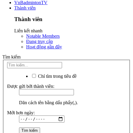
VnBadmintonTV
Thành viên
Thành viên
Liên kết nhanh
Notable Members
Đang truy cập
Hoạt động gần đây
Tìm kiếm
Chỉ tìm trong tiêu đề
Được gửi bởi thành viên:
Dãn cách tên bằng dấu phẩy(,).
Mới hơn ngày: