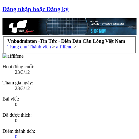
Đăng nhập hoặc Đăng ký
Vnbadminton -Tin Tức - Diễn Đàn Cầu Lông Việt Nam
Trang chủ
Thành viên
>
affilfene
>
Hoạt động cuối:
23/3/12
Tham gia ngày:
23/3/12
Bài viết:
0
Đã được thích:
0
Điểm thành tích:
0