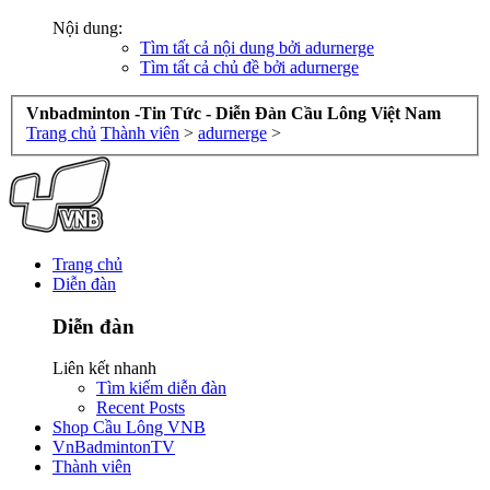
Nội dung:
Tìm tất cả nội dung bởi adurnerge
Tìm tất cả chủ đề bởi adurnerge
Vnbadminton -Tin Tức - Diễn Đàn Cầu Lông Việt Nam
Trang chủ
Thành viên
>
adurnerge
>
Trang chủ
Diễn đàn
Diễn đàn
Liên kết nhanh
Tìm kiếm diễn đàn
Recent Posts
Shop Cầu Lông VNB
VnBadmintonTV
Thành viên