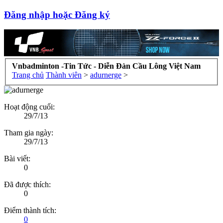
Đăng nhập hoặc Đăng ký
Vnbadminton -Tin Tức - Diễn Đàn Cầu Lông Việt Nam
Trang chủ
Thành viên
>
adurnerge
>
Hoạt động cuối:
29/7/13
Tham gia ngày:
29/7/13
Bài viết:
0
Đã được thích:
0
Điểm thành tích:
0