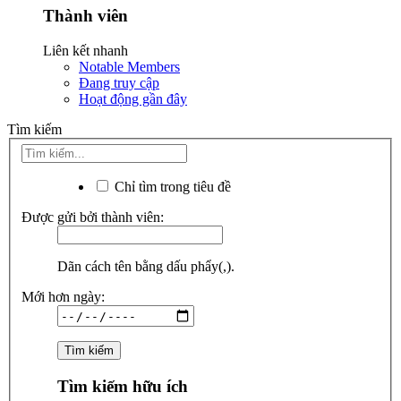
Thành viên
Liên kết nhanh
Notable Members
Đang truy cập
Hoạt động gần đây
Tìm kiếm
Chỉ tìm trong tiêu đề
Được gửi bởi thành viên:
Dãn cách tên bằng dấu phẩy(,).
Mới hơn ngày:
Tìm kiếm hữu ích