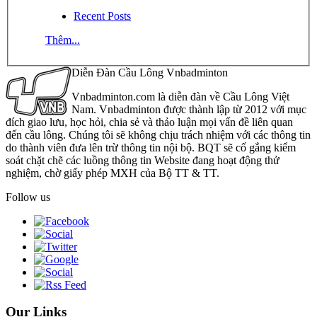
Recent Posts
Thêm...
Diễn Đàn Cầu Lông Vnbadminton
Vnbadminton.com là diễn đàn về Cầu Lông Việt
Nam. Vnbadminton được thành lập từ 2012 với mục
đích giao lưu, học hỏi, chia sẻ và thảo luận mọi vấn đề liên quan
đến cầu lông. Chúng tôi sẽ không chịu trách nhiệm với các thông tin
do thành viên đưa lên trừ thông tin nội bộ. BQT sẽ cố gắng kiểm
soát chặt chẽ các luồng thông tin Website đang hoạt động thử
nghiệm, chờ giấy phép MXH của Bộ TT & TT.
Follow us
Our Links