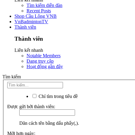
Tìm kiếm diễn đàn
Recent Posts
Shop Cầu Lông VNB
VnBadmintonTV
Thành viên
Thành viên
Liên kết nhanh
Notable Members
Đang truy cập
Hoạt động gần đây
Tìm kiếm
Chỉ tìm trong tiêu đề
Được gửi bởi thành viên:
Dãn cách tên bằng dấu phẩy(,).
Mới hơn ngày: