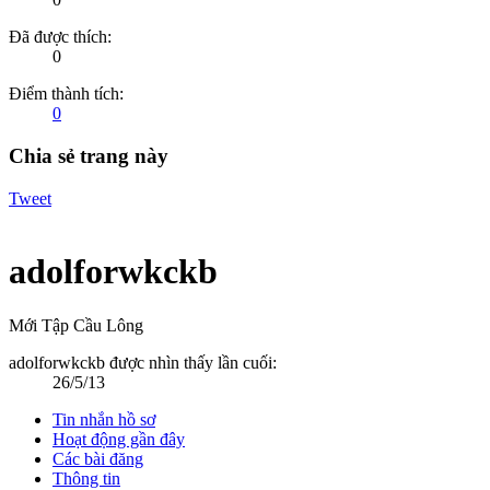
Đã được thích:
0
Điểm thành tích:
0
Chia sẻ trang này
Tweet
adolforwkckb
Mới Tập Cầu Lông
adolforwkckb được nhìn thấy lần cuối:
26/5/13
Tin nhắn hồ sơ
Hoạt động gần đây
Các bài đăng
Thông tin