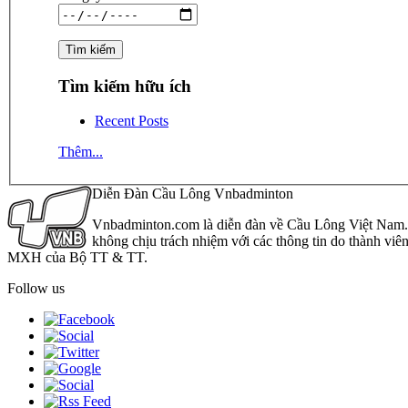
Tìm kiếm hữu ích
Recent Posts
Thêm...
Diễn Đàn Cầu Lông Vnbadminton
Vnbadminton.com là diễn đàn về Cầu Lông Việt Nam. Vn
không chịu trách nhiệm với các thông tin do thành viê
MXH của Bộ TT & TT.
Follow us