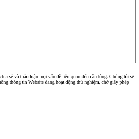
ia sẻ và thảo luận mọi vấn đề liên quan đến cầu lông. Chúng tôi sẽ
 luồng thông tin Website đang hoạt động thử nghiệm, chờ giấy phép