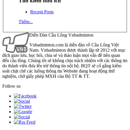
Tìm kiếm hữu ích
Recent Posts
Thêm...
Diễn Đàn Cầu Lông Vnbadminton
Vnbadminton.com là diễn đàn về Cầu Lông Việt
Nam. Vnbadminton được thành lập từ 2012 với mục
đích giao lưu, học hỏi, chia sẻ và thảo luận mọi vấn đề liên quan
đến cầu lông. Chúng tôi sẽ không chịu trách nhiệm với các thông tin
do thành viên đưa lên trừ thông tin nội bộ. BQT sẽ cố gắng kiểm
soát chặt chẽ các luồng thông tin Website đang hoạt động thử
nghiệm, chờ giấy phép MXH của Bộ TT & TT.
Follow us