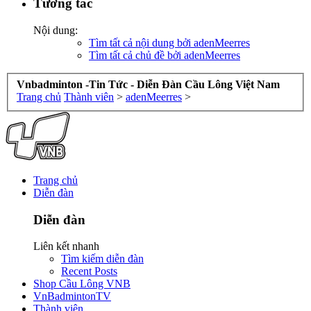
Tương tác
Nội dung:
Tìm tất cả nội dung bởi adenMeerres
Tìm tất cả chủ đề bởi adenMeerres
Vnbadminton -Tin Tức - Diễn Đàn Cầu Lông Việt Nam
Trang chủ
Thành viên
>
adenMeerres
>
Trang chủ
Diễn đàn
Diễn đàn
Liên kết nhanh
Tìm kiếm diễn đàn
Recent Posts
Shop Cầu Lông VNB
VnBadmintonTV
Thành viên