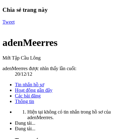
Chia sẻ trang này
Tweet
adenMeerres
Mới Tập Cầu Lông
adenMeerres được nhìn thấy lần cuối:
20/12/12
Tin nhắn hồ sơ
Hoạt động gần đây
Các bài đăng
Thông tin
Hiện tại không có tin nhắn trong hồ sơ của
adenMeerres.
Đang tải...
Đang tải...