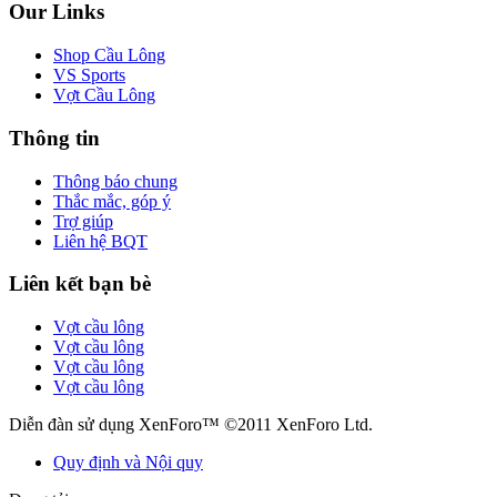
Our Links
Shop Cầu Lông
VS Sports
Vợt Cầu Lông
Thông tin
Thông báo chung
Thắc mắc, góp ý
Trợ giúp
Liên hệ BQT
Liên kết bạn bè
Vợt cầu lông
Vợt cầu lông
Vợt cầu lông
Vợt cầu lông
Diễn đàn sử dụng XenForo™ ©2011 XenForo Ltd.
Quy định và Nội quy