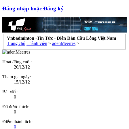
Đăng nhập hoặc Đăng ký
Vnbadminton -Tin Tức - Diễn Đàn Cầu Lông Việt Nam
Trang chủ
Thành viên
>
adenMeerres
>
Hoạt động cuối:
20/12/12
Tham gia ngày:
15/12/12
Bài viết:
0
Đã được thích:
0
Điểm thành tích:
0