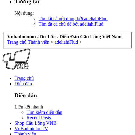
Tương tác
Nội dung:
Tìm tất cả nội dung bởi adeliahiFlud
Tìm tất cả chủ đề bởi adeliahiFlud
Vnbadminton -Tin Tức - Diễn Đàn Cầu Lông Việt Nam
Trang chủ
Thành viên
>
adeliahiFlud
>
Trang chủ
Diễn đàn
Diễn đàn
Liên kết nhanh
Tìm kiếm diễn đàn
Recent Posts
Shop Cầu Lông VNB
VnBadmintonTV
Thành viên