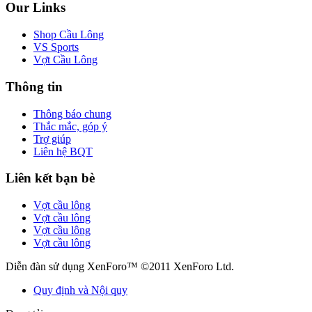
Our Links
Shop Cầu Lông
VS Sports
Vợt Cầu Lông
Thông tin
Thông báo chung
Thắc mắc, góp ý
Trợ giúp
Liên hệ BQT
Liên kết bạn bè
Vợt cầu lông
Vợt cầu lông
Vợt cầu lông
Vợt cầu lông
Diễn đàn sử dụng XenForo™ ©2011 XenForo Ltd.
Quy định và Nội quy