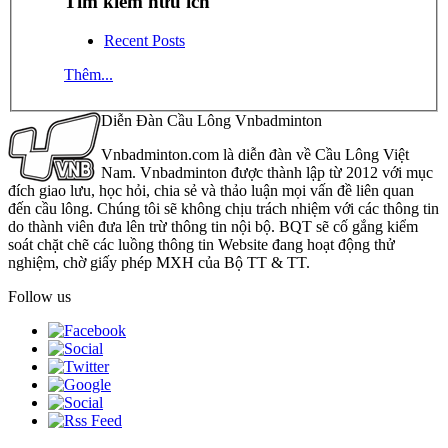
Tìm kiếm hữu ích
Recent Posts
Thêm...
Diễn Đàn Cầu Lông Vnbadminton
Vnbadminton.com là diễn đàn về Cầu Lông Việt
Nam. Vnbadminton được thành lập từ 2012 với mục
đích giao lưu, học hỏi, chia sẻ và thảo luận mọi vấn đề liên quan
đến cầu lông. Chúng tôi sẽ không chịu trách nhiệm với các thông tin
do thành viên đưa lên trừ thông tin nội bộ. BQT sẽ cố gắng kiểm
soát chặt chẽ các luồng thông tin Website đang hoạt động thử
nghiệm, chờ giấy phép MXH của Bộ TT & TT.
Follow us