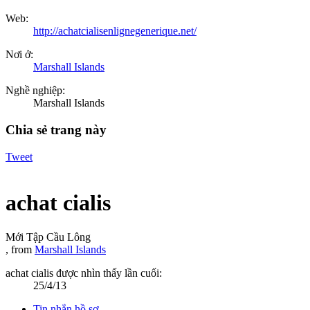
Web:
http://achatcialisenlignegenerique.net/
Nơi ở:
Marshall Islands
Nghề nghiệp:
Marshall Islands
Chia sẻ trang này
Tweet
achat cialis
Mới Tập Cầu Lông
,
from
Marshall Islands
achat cialis được nhìn thấy lần cuối:
25/4/13
Tin nhắn hồ sơ