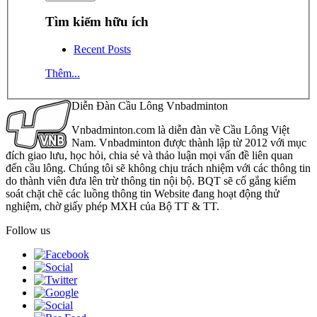
Tìm kiếm hữu ích
Recent Posts
Thêm...
Diễn Đàn Cầu Lông Vnbadminton
Vnbadminton.com là diễn đàn về Cầu Lông Việt
Nam. Vnbadminton được thành lập từ 2012 với mục
đích giao lưu, học hỏi, chia sẻ và thảo luận mọi vấn đề liên quan
đến cầu lông. Chúng tôi sẽ không chịu trách nhiệm với các thông tin
do thành viên đưa lên trừ thông tin nội bộ. BQT sẽ cố gắng kiểm
soát chặt chẽ các luồng thông tin Website đang hoạt động thử
nghiệm, chờ giấy phép MXH của Bộ TT & TT.
Follow us