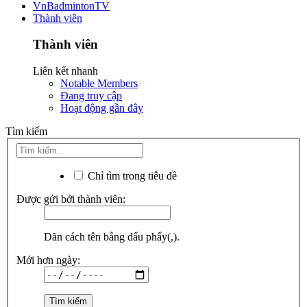
VnBadmintonTV
Thành viên
Thành viên
Liên kết nhanh
Notable Members
Đang truy cập
Hoạt động gần đây
Tìm kiếm
Chỉ tìm trong tiêu đề
Được gửi bởi thành viên:
Dãn cách tên bằng dấu phẩy(,).
Mới hơn ngày: