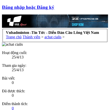
Đăng nhập hoặc Đăng ký
Vnbadminton -Tin Tức - Diễn Đàn Cầu Lông Việt Nam
Trang chủ
Thành viên
>
achat cialis
>
Hoạt động cuối:
25/4/13
Tham gia ngày:
25/4/13
Bài viết:
0
Đã được thích:
0
Điểm thành tích:
0