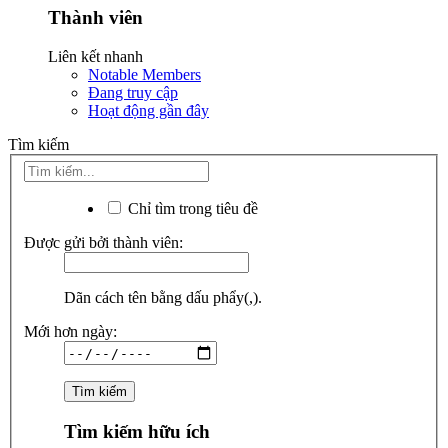
Thành viên
Liên kết nhanh
Notable Members
Đang truy cập
Hoạt động gần đây
Tìm kiếm
Chỉ tìm trong tiêu đề
Được gửi bởi thành viên:
Dãn cách tên bằng dấu phẩy(,).
Mới hơn ngày:
Tìm kiếm hữu ích