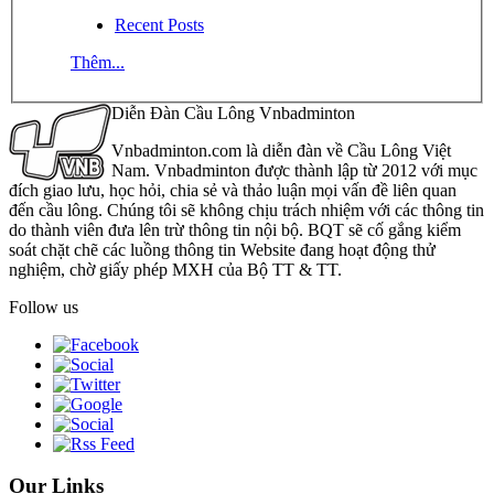
Recent Posts
Thêm...
Diễn Đàn Cầu Lông Vnbadminton
Vnbadminton.com là diễn đàn về Cầu Lông Việt
Nam. Vnbadminton được thành lập từ 2012 với mục
đích giao lưu, học hỏi, chia sẻ và thảo luận mọi vấn đề liên quan
đến cầu lông. Chúng tôi sẽ không chịu trách nhiệm với các thông tin
do thành viên đưa lên trừ thông tin nội bộ. BQT sẽ cố gắng kiểm
soát chặt chẽ các luồng thông tin Website đang hoạt động thử
nghiệm, chờ giấy phép MXH của Bộ TT & TT.
Follow us
Our Links