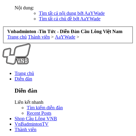
Nội dung:
Tìm tất cả nội dung bởi AaYWade
Tìm tất cả chủ đề bởi AaYWade
Vnbadminton -Tin Tức - Diễn Đàn Cầu Lông Việt Nam
Trang chủ
Thành viên
>
AaYWade
>
Trang chủ
Diễn đàn
Diễn đàn
Liên kết nhanh
Tìm kiếm diễn đàn
Recent Posts
Shop Cầu Lông VNB
VnBadmintonTV
Thành viên