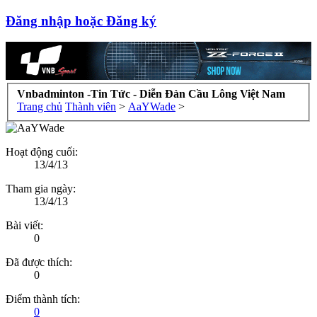
Đăng nhập hoặc Đăng ký
Vnbadminton -Tin Tức - Diễn Đàn Cầu Lông Việt Nam
Trang chủ
Thành viên
>
AaYWade
>
Hoạt động cuối:
13/4/13
Tham gia ngày:
13/4/13
Bài viết:
0
Đã được thích:
0
Điểm thành tích:
0