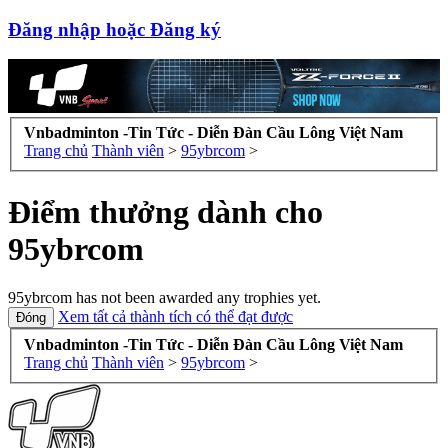
Đăng nhập hoặc Đăng ký
Vnbadminton -Tin Tức - Diễn Đàn Cầu Lông Việt Nam
Trang chủ
Thành viên
>
95ybrcom
>
Điểm thưởng dành cho
95ybrcom
95ybrcom has not been awarded any trophies yet.
Xem tất cả thành tích có thể đạt được
Vnbadminton -Tin Tức - Diễn Đàn Cầu Lông Việt Nam
Trang chủ
Thành viên
>
95ybrcom
>