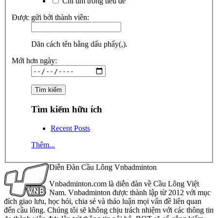
Chỉ tìm trong tiêu đề
Được gửi bởi thành viên:
Dãn cách tên bằng dấu phẩy(,).
Mới hơn ngày:
Tìm kiếm hữu ích
Recent Posts
Thêm...
Diễn Đàn Cầu Lông Vnbadminton
Vnbadminton.com là diễn đàn về Cầu Lông Việt
Nam. Vnbadminton được thành lập từ 2012 với mục
đích giao lưu, học hỏi, chia sẻ và thảo luận mọi vấn đề liên quan
đến cầu lông. Chúng tôi sẽ không chịu trách nhiệm với các thông tin