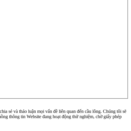
ia sẻ và thảo luận mọi vấn đề liên quan đến cầu lông. Chúng tôi sẽ
 luồng thông tin Website đang hoạt động thử nghiệm, chờ giấy phép