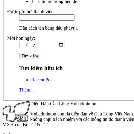
Chỉ tìm trong tiêu đề
Được gửi bởi thành viên:
Dãn cách tên bằng dấu phẩy(,).
Mới hơn ngày:
Tìm kiếm hữu ích
Recent Posts
Thêm...
Diễn Đàn Cầu Lông Vnbadminton
Vnbadminton.com là diễn đàn về Cầu Lông Việt Nam. Vn
không chịu trách nhiệm với các thông tin do thành viê
MXH của Bộ TT & TT.