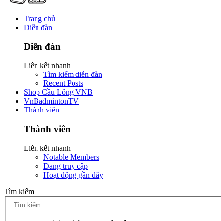
Trang chủ
Diễn đàn
Diễn đàn
Liên kết nhanh
Tìm kiếm diễn đàn
Recent Posts
Shop Cầu Lông VNB
VnBadmintonTV
Thành viên
Thành viên
Liên kết nhanh
Notable Members
Đang truy cập
Hoạt động gần đây
Tìm kiếm