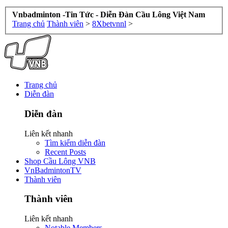
Vnbadminton -Tin Tức - Diễn Đàn Cầu Lông Việt Nam
Trang chủ
Thành viên
>
8Xbetvnnl
>
Trang chủ
Diễn đàn
Diễn đàn
Liên kết nhanh
Tìm kiếm diễn đàn
Recent Posts
Shop Cầu Lông VNB
VnBadmintonTV
Thành viên
Thành viên
Liên kết nhanh
Notable Members