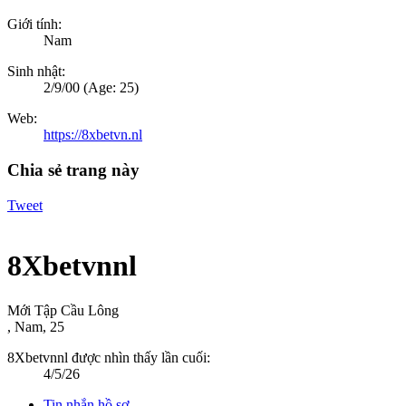
Giới tính:
Nam
Sinh nhật:
2/9/00
(Age: 25)
Web:
https://8xbetvn.nl
Chia sẻ trang này
Tweet
8Xbetvnnl
Mới Tập Cầu Lông
, Nam, 25
8Xbetvnnl được nhìn thấy lần cuối:
4/5/26
Tin nhắn hồ sơ