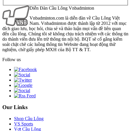
Diễn Đàn Cầu Lông Vnbadminton
Vnbadminton.com là diễn đàn về Cầu Lông Việt
Nam. Vnbadminton được thành lập từ 2012 với mục
đích giao lưu, học hỏi, chia sẻ và thảo luận mọi vấn đề liên quan
đến cầu lông. Chúng tôi sẽ không chịu trách nhiệm với các thông tin
do thành viên đưa lên trừ thông tin nội bộ. BQT sẽ cố gắng kiểm
soát chặt chẽ các luồng thông tin Website đang hoạt động thử
nghiệm, chờ giấy phép MXH của Bộ TT & TT.
Follow us
Our Links
Shop Cầu Lông
VS Sports
Vợt Cầu Lông