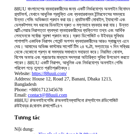
88UU বাংলাদেশের ব্যবহারকারীদের জন্য একটি নির্ভরযোগ্য অনলাইন বিনোদন
প্ল্যাটফর্ম, যেখানে আধুনিক প্রযুক্তি এবং ব্যবহারবান্ধব ইন্টারফেসের সমন্বয়ে
উন্নত গেমিং অভিজ্ঞতা প্রদান করা হয়। প্ল্যাটফর্মটি মোবাইল, ট্যাবলেট এবং
ডেস্কটপসহ সব ধরনের ডিভাইসে দ্রুত ও মসৃণভাবে ব্যবহার করা যায়। উন্নত
মাল্টি-লেয়ার নিরাপত্তা ব্যবস্থা ব্যবহারকারীদের ব্যক্তিগত তথ্য এবং আর্থিক
লেনদেনকে সর্বোচ্চ সুরক্ষা প্রদান করে। দ্রুত ডিপোজিট ও উইথড্র সুবিধার
পাশাপাশি একাধিক নিরাপদ পেমেন্ট অপশন ব্যবহারকারীদের আরও স্বাচ্ছন্দ্য এনে
দেয়। আমাদের অভিজ্ঞ কাস্টমার সাপোর্ট টিম ২৪ ঘণ্টা, সপ্তাহের ৭ দিন সক্রিয়
থেকে যেকোনো প্রশ্ন বা সমস্যার সমাধানে সহায়তা করে। নিয়মিত বোনাস,
বিশেষ অফার এবং প্রচারণার মাধ্যমে সদস্যরা অতিরিক্ত সুবিধা উপভোগ করতে
পারেন। 88UU একটি নিরাপদ, আধুনিক এবং নির্ভরযোগ্য অনলাইন গেমিং
পরিবেশ গড়ে তুলতে প্রতিশ্রুতিবদ্ধ।
Website:
https://88uuii.com/
Address: House 12, Road 27, Banani, Dhaka 1213,
Bangladesh
Phone: +8801712345678
Email:
contact@88uuii.com
#88UU #অনলাইনগেমিং #অনলাইনক্যাসিনো #স্লটগেম #ডিপোজিট
#উইথড্র #বোনাস #সাপোর্ট২৪৭
Tương tác
Nội dung: