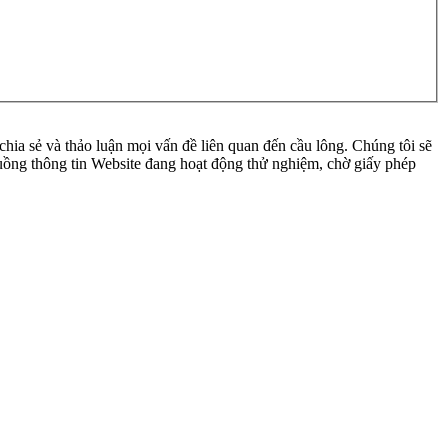
ia sẻ và thảo luận mọi vấn đề liên quan đến cầu lông. Chúng tôi sẽ
 luồng thông tin Website đang hoạt động thử nghiệm, chờ giấy phép