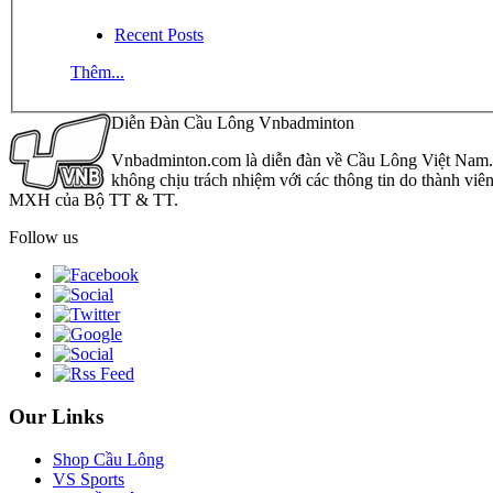
Recent Posts
Thêm...
Diễn Đàn Cầu Lông Vnbadminton
Vnbadminton.com là diễn đàn về Cầu Lông Việt Nam. Vn
không chịu trách nhiệm với các thông tin do thành viê
MXH của Bộ TT & TT.
Follow us
Our Links
Shop Cầu Lông
VS Sports