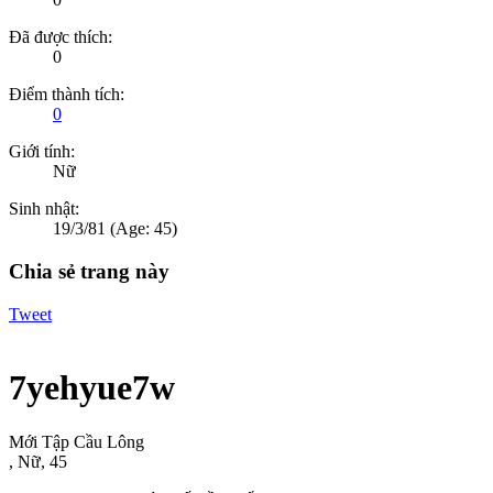
Đã được thích:
0
Điểm thành tích:
0
Giới tính:
Nữ
Sinh nhật:
19/3/81
(Age: 45)
Chia sẻ trang này
Tweet
7yehyue7w
Mới Tập Cầu Lông
, Nữ, 45