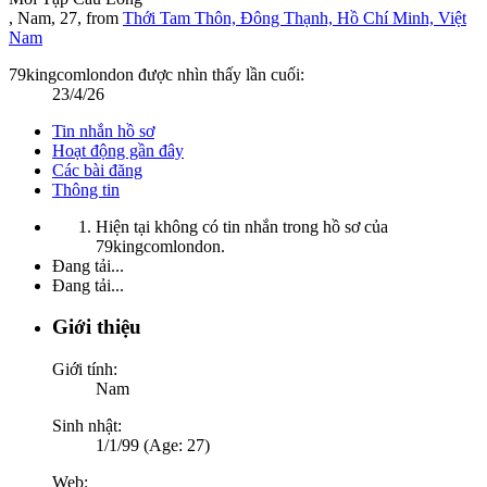
, Nam, 27,
from
Thới Tam Thôn, Đông Thạnh, Hồ Chí Minh, Việt
Nam
79kingcomlondon được nhìn thấy lần cuối:
23/4/26
Tin nhắn hồ sơ
Hoạt động gần đây
Các bài đăng
Thông tin
Hiện tại không có tin nhắn trong hồ sơ của
79kingcomlondon.
Đang tải...
Đang tải...
Giới thiệu
Giới tính:
Nam
Sinh nhật:
1/1/99 (Age: 27)
Web: