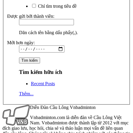
Chỉ tìm trong tiêu đề
Được gửi bởi thành viên:
Dãn cách tên bằng dấu phẩy(,).
Mới hơn ngày:
Tìm kiếm hữu ích
Recent Posts
Thêm...
Diễn Đàn Cầu Lông Vnbadminton
Vnbadminton.com là diễn đàn về Cầu Lông Việt
Nam. Vnbadminton được thành lập từ 2012 với mục
đích giao lưu, học hỏi, chia sẻ và thảo luận mọi vấn đề liên quan