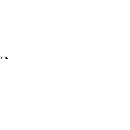
wcom.