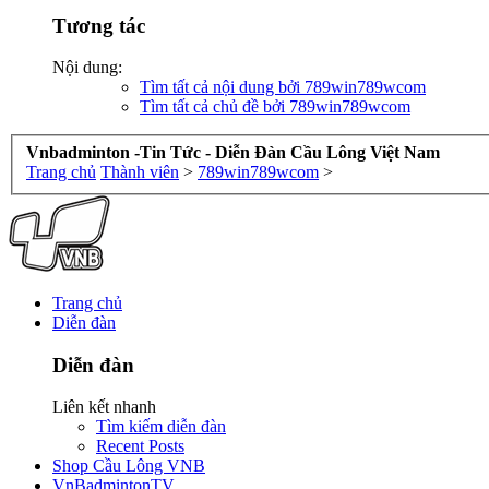
Tương tác
Nội dung:
Tìm tất cả nội dung bởi 789win789wcom
Tìm tất cả chủ đề bởi 789win789wcom
Vnbadminton -Tin Tức - Diễn Đàn Cầu Lông Việt Nam
Trang chủ
Thành viên
>
789win789wcom
>
Trang chủ
Diễn đàn
Diễn đàn
Liên kết nhanh
Tìm kiếm diễn đàn
Recent Posts
Shop Cầu Lông VNB
VnBadmintonTV