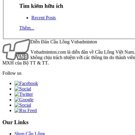
Tìm kiếm hữu ích
Recent Posts
Thêm...
Diễn Đàn Cầu Lông Vnbadminton
Vnbadminton.com là diễn đàn về Cầu Lông Việt Nam. Vn
không chịu trách nhiệm với các thông tin do thành viê
MXH của Bộ TT & TT.
Follow us
Our Links
Shop Cầu Lông