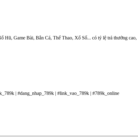
Nổ Hũ, Game Bài, Bắn Cá, Thể Thao, Xổ Số... có tỷ lệ trả thưởng cao, 
nk_789k | #dang_nhap_789k | #link_vao_789k | #789k_online