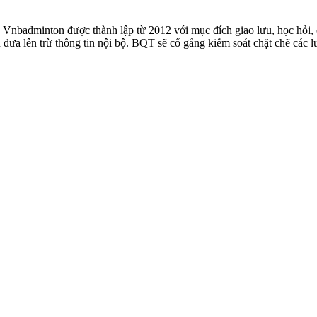
badminton được thành lập từ 2012 với mục đích giao lưu, học hỏi, ch
n đưa lên trừ thông tin nội bộ. BQT sẽ cố gắng kiểm soát chặt chẽ các