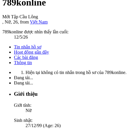
789konline
Mới Tập Cầu Lông
, Nữ, 26,
from
Việt Nam
789konline được nhìn thấy lần cuối:
12/5/26
Tin nhắn hồ sơ
Hoạt động gần đây
Các bài đăng
Thông tin
Hiện tại không có tin nhắn trong hồ sơ của 789konline.
Đang tải...
Đang tải...
Giới thiệu
Giới tính:
Nữ
Sinh nhật:
27/12/99 (Age: 26)