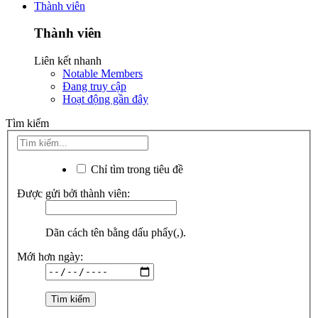
Thành viên
Thành viên
Liên kết nhanh
Notable Members
Đang truy cập
Hoạt động gần đây
Tìm kiếm
Chỉ tìm trong tiêu đề
Được gửi bởi thành viên:
Dãn cách tên bằng dấu phẩy(,).
Mới hơn ngày: