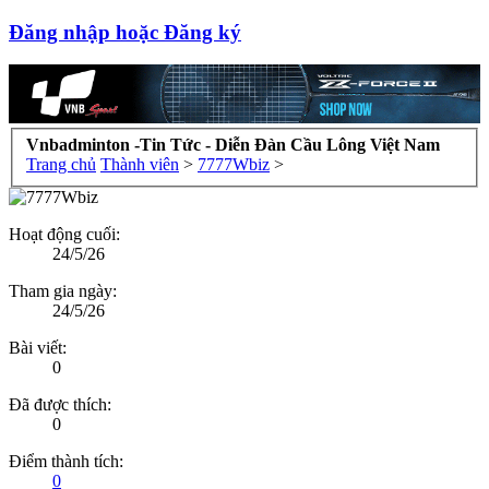
Đăng nhập hoặc Đăng ký
Vnbadminton -Tin Tức - Diễn Đàn Cầu Lông Việt Nam
Trang chủ
Thành viên
>
7777Wbiz
>
Hoạt động cuối:
24/5/26
Tham gia ngày:
24/5/26
Bài viết:
0
Đã được thích:
0
Điểm thành tích:
0