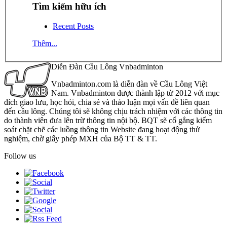
Tìm kiếm hữu ích
Recent Posts
Thêm...
Diễn Đàn Cầu Lông Vnbadminton
Vnbadminton.com là diễn đàn về Cầu Lông Việt
Nam. Vnbadminton được thành lập từ 2012 với mục
đích giao lưu, học hỏi, chia sẻ và thảo luận mọi vấn đề liên quan
đến cầu lông. Chúng tôi sẽ không chịu trách nhiệm với các thông tin
do thành viên đưa lên trừ thông tin nội bộ. BQT sẽ cố gắng kiểm
soát chặt chẽ các luồng thông tin Website đang hoạt động thử
nghiệm, chờ giấy phép MXH của Bộ TT & TT.
Follow us