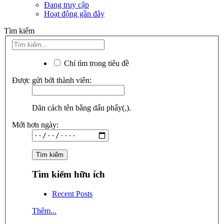
Đang truy cập
Hoạt động gần đây
Tìm kiếm
Chỉ tìm trong tiêu đề
Được gửi bởi thành viên:
Dãn cách tên bằng dấu phẩy(,).
Mới hơn ngày:
Tìm kiếm hữu ích
Recent Posts
Thêm...