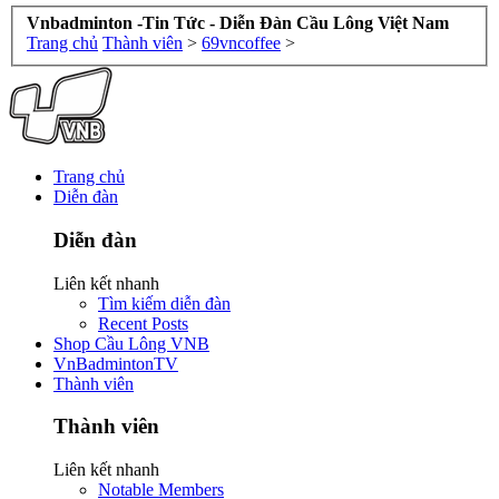
Vnbadminton -Tin Tức - Diễn Đàn Cầu Lông Việt Nam
Trang chủ
Thành viên
>
69vncoffee
>
Trang chủ
Diễn đàn
Diễn đàn
Liên kết nhanh
Tìm kiếm diễn đàn
Recent Posts
Shop Cầu Lông VNB
VnBadmintonTV
Thành viên
Thành viên
Liên kết nhanh
Notable Members