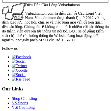
Diễn Đàn Cầu Lông Vnbadminton
Vnbadminton.com là diễn đàn về Cầu Lông Việt
Nam. Vnbadminton được thành lập từ 2012 với mục
đích giao lưu, học hỏi, chia sẻ và thảo luận mọi vấn đề liên quan
đến cầu lông. Chúng tôi sẽ không chịu trách nhiệm với các thông tin
do thành viên đưa lên trừ thông tin nội bộ. BQT sẽ cố gắng kiểm
soát chặt chẽ các luồng thông tin Website đang hoạt động thử
nghiệm, chờ giấy phép MXH của Bộ TT & TT.
Follow us
Our Links
Shop Cầu Lông
VS Sports
Vợt Cầu Lông