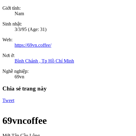
Giới tính:
Nam
Sinh nhật:
3/3/95
(Age: 31)
Web:
https://69vn.coffee/
Nơi ở:
Bình Chánh , Tp Hồ Chí Minh
Nghề nghiệp:
69vn
Chia sẻ trang này
Tweet
69vncoffee
Mới Tập Cầu Lông