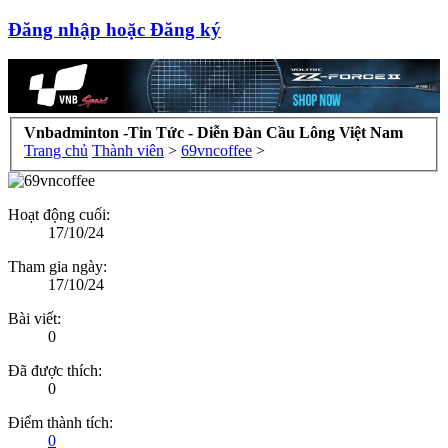
Đăng nhập hoặc Đăng ký
Vnbadminton -Tin Tức - Diễn Đàn Cầu Lông Việt Nam
Trang chủ
Thành viên
>
69vncoffee
>
Hoạt động cuối:
17/10/24
Tham gia ngày:
17/10/24
Bài viết:
0
Đã được thích:
0
Điểm thành tích:
0