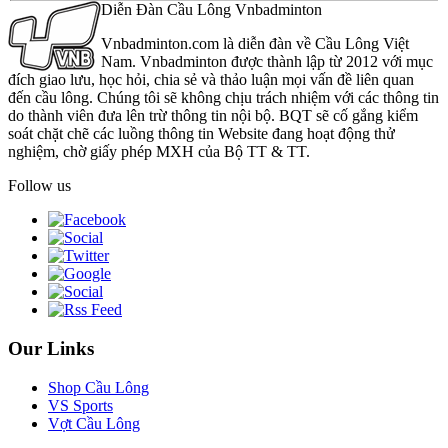
Diễn Đàn Cầu Lông Vnbadminton
Vnbadminton.com là diễn đàn về Cầu Lông Việt
Nam. Vnbadminton được thành lập từ 2012 với mục
đích giao lưu, học hỏi, chia sẻ và thảo luận mọi vấn đề liên quan
đến cầu lông. Chúng tôi sẽ không chịu trách nhiệm với các thông tin
do thành viên đưa lên trừ thông tin nội bộ. BQT sẽ cố gắng kiểm
soát chặt chẽ các luồng thông tin Website đang hoạt động thử
nghiệm, chờ giấy phép MXH của Bộ TT & TT.
Follow us
Our Links
Shop Cầu Lông
VS Sports
Vợt Cầu Lông