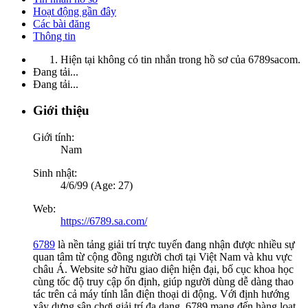
Hoạt động gần đây
Các bài đăng
Thông tin
Hiện tại không có tin nhắn trong hồ sơ của 6789sacom.
Đang tải...
Đang tải...
Giới thiệu
Giới tính:
Nam
Sinh nhật:
4/6/99 (Age: 27)
Web:
https://6789.sa.com/
6789
là nền tảng giải trí trực tuyến đang nhận được nhiều sự
quan tâm từ cộng đồng người chơi tại Việt Nam và khu vực
châu Á. Website sở hữu giao diện hiện đại, bố cục khoa học
cùng tốc độ truy cập ổn định, giúp người dùng dễ dàng thao
tác trên cả máy tính lẫn điện thoại di động. Với định hướng
xây dựng sân chơi giải trí đa dạng, 6789 mang đến hàng loạt