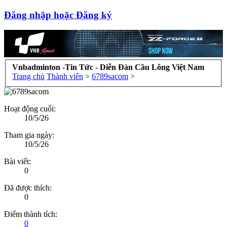
Đăng nhập hoặc Đăng ký
Vnbadminton -Tin Tức - Diễn Đàn Cầu Lông Việt Nam
Trang chủ
Thành viên
>
6789sacom
>
Hoạt động cuối:
10/5/26
Tham gia ngày:
10/5/26
Bài viết:
0
Đã được thích:
0
Điểm thành tích:
0