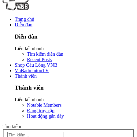
Trang chủ
Diễn đàn
Diễn đàn
Liên kết nhanh
Tìm kiếm diễn đàn
Recent Posts
Shop Cầu Lông VNB
VnBadmintonTV
Thành viên
Thành viên
Liên kết nhanh
Notable Members
Đang truy cập
Hoạt động gần đây
Tìm kiếm