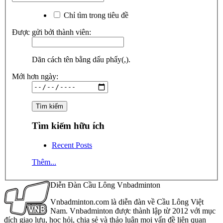
Chỉ tìm trong tiêu đề
Được gửi bởi thành viên:
Dãn cách tên bằng dấu phẩy(,).
Mới hơn ngày:
Tìm kiếm hữu ích
Recent Posts
Thêm...
Diễn Đàn Cầu Lông Vnbadminton
Vnbadminton.com là diễn đàn về Cầu Lông Việt
Nam. Vnbadminton được thành lập từ 2012 với mục
đích giao lưu, học hỏi, chia sẻ và thảo luận mọi vấn đề liên quan