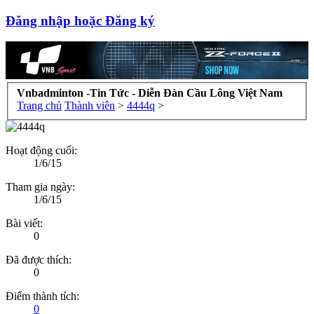
Đăng nhập hoặc Đăng ký
Vnbadminton -Tin Tức - Diễn Đàn Cầu Lông Việt Nam
Trang chủ
Thành viên
>
4444q
>
Hoạt động cuối:
1/6/15
Tham gia ngày:
1/6/15
Bài viết:
0
Đã được thích:
0
Điểm thành tích:
0