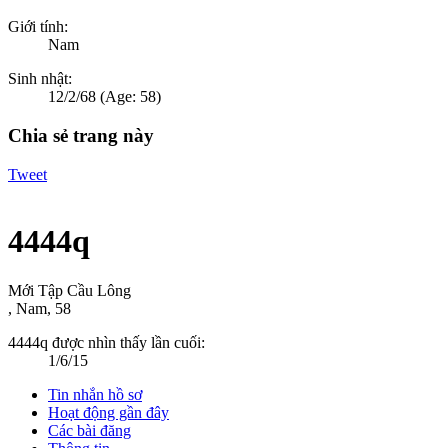
Giới tính:
Nam
Sinh nhật:
12/2/68
(Age: 58)
Chia sẻ trang này
Tweet
4444q
Mới Tập Cầu Lông
, Nam, 58
4444q được nhìn thấy lần cuối:
1/6/15
Tin nhắn hồ sơ
Hoạt động gần đây
Các bài đăng