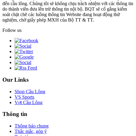
đến cầu lông. Chúng tôi sẽ không chịu trách nhiệm với các thông tin
do thành viên đưa lên trừ thông tin nội bộ. BQT sẽ cố gắng kiểm
soát chặt chẽ các luồng thông tin Website đang hoạt động thử
nghiệm, chờ giấy phép MXH của Bộ TT & TT.
Follow us
Our Links
Shop Cầu Lông
VS Sports
Vợt Cầu Lông
Thông tin
Thông báo chung
Thắc mắc, góp ý