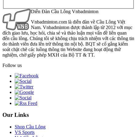
Diễn Đàn Cầu Lông Vnbadminton
Vnbadminton.com là diễn đàn về Cầu Lông Việt
Nam. Vnbadminton được thành lập từ 2012 với mục
đích giao lưu, học hỏi, chia sẻ và thảo luận mọi vấn đề liên quan
đến cầu lông. Chúng tôi sẽ không chịu trách nhiệm với các thông tin
do thành viên đưa lên trừ thông tin nội bộ. BQT sẽ cố gắng kiểm
soát chặt chẽ các luồng thông tin Website đang hoạt động thử
nghiệm, chờ giấy phép MXH của Bộ TT & TT.
Follow us
Our Links
Shop Cầu Lông
VS Sports