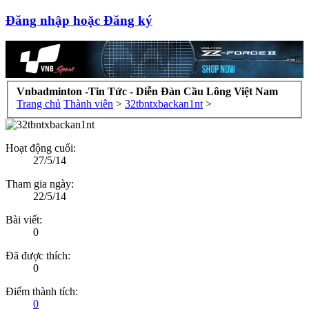
Đăng nhập hoặc Đăng ký
Vnbadminton -Tin Tức - Diễn Đàn Cầu Lông Việt Nam
Trang chủ
Thành viên
>
32tbntxbackan1nt
>
Hoạt động cuối:
27/5/14
Tham gia ngày:
22/5/14
Bài viết:
0
Đã được thích:
0
Điểm thành tích:
0