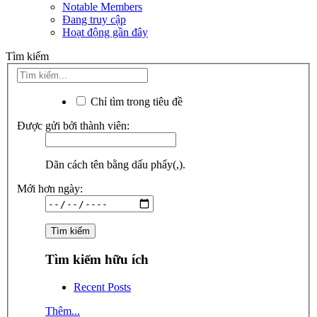
Notable Members
Đang truy cập
Hoạt động gần đây
Tìm kiếm
Chỉ tìm trong tiêu đề
Được gửi bởi thành viên:
Dãn cách tên bằng dấu phẩy(,).
Mới hơn ngày:
Tìm kiếm hữu ích
Recent Posts
Thêm...