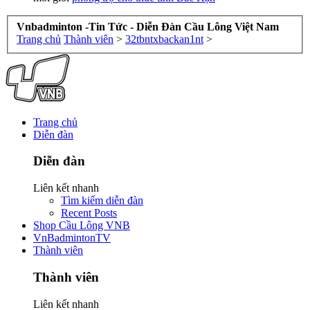
Vnbadminton -Tin Tức - Diễn Đàn Cầu Lông Việt Nam
Trang chủ
Thành viên
>
32tbntxbackan1nt
>
Trang chủ
Diễn đàn
Diễn đàn
Liên kết nhanh
Tìm kiếm diễn đàn
Recent Posts
Shop Cầu Lông VNB
VnBadmintonTV
Thành viên
Thành viên
Liên kết nhanh