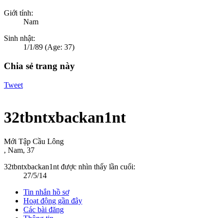
Giới tính:
Nam
Sinh nhật:
1/1/89
(Age: 37)
Chia sẻ trang này
Tweet
32tbntxbackan1nt
Mới Tập Cầu Lông
, Nam, 37
32tbntxbackan1nt được nhìn thấy lần cuối:
27/5/14
Tin nhắn hồ sơ
Hoạt động gần đây
Các bài đăng