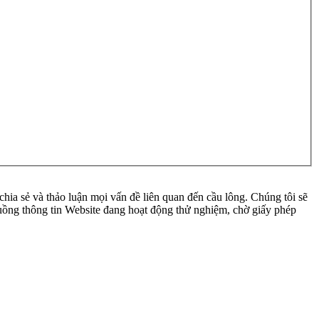
ia sẻ và thảo luận mọi vấn đề liên quan đến cầu lông. Chúng tôi sẽ
 luồng thông tin Website đang hoạt động thử nghiệm, chờ giấy phép