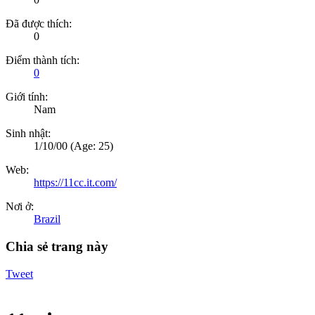
Đã được thích:
0
Điểm thành tích:
0
Giới tính:
Nam
Sinh nhật:
1/10/00
(Age: 25)
Web:
https://11cc.it.com/
Nơi ở:
Brazil
Chia sẻ trang này
Tweet