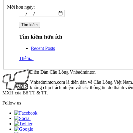
Mới hơn ngày:
Tìm kiếm hữu ích
Recent Posts
Thêm...
Diễn Đàn Cầu Lông Vnbadminton
Vnbadminton.com là diễn đàn về Cầu Lông Việt Nam. Vn
không chịu trách nhiệm với các thông tin do thành viê
MXH của Bộ TT & TT.
Follow us