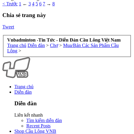
< Trước
1
←
3
4
5
6
7
→
8
Chia sẻ trang này
Tweet
Vnbadminton -Tin Tức - Diễn Đàn Cầu Lông Việt Nam
Trang chủ
Diễn đàn
>
Chợ
>
Mua/Bán Các Sản Phẩm Cầu
Lông
>
Trang chủ
Diễn đàn
Diễn đàn
Liên kết nhanh
Tìm kiếm diễn đàn
Recent Posts
Shop Cầu Lông VNB