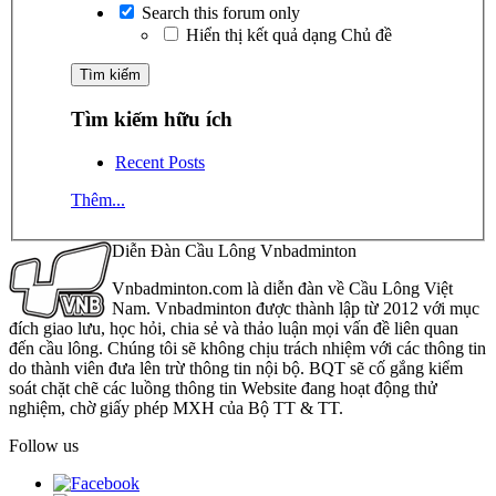
Search this forum only
Hiển thị kết quả dạng Chủ đề
Tìm kiếm hữu ích
Recent Posts
Thêm...
Diễn Đàn Cầu Lông Vnbadminton
Vnbadminton.com là diễn đàn về Cầu Lông Việt
Nam. Vnbadminton được thành lập từ 2012 với mục
đích giao lưu, học hỏi, chia sẻ và thảo luận mọi vấn đề liên quan
đến cầu lông. Chúng tôi sẽ không chịu trách nhiệm với các thông tin
do thành viên đưa lên trừ thông tin nội bộ. BQT sẽ cố gắng kiểm
soát chặt chẽ các luồng thông tin Website đang hoạt động thử
nghiệm, chờ giấy phép MXH của Bộ TT & TT.
Follow us