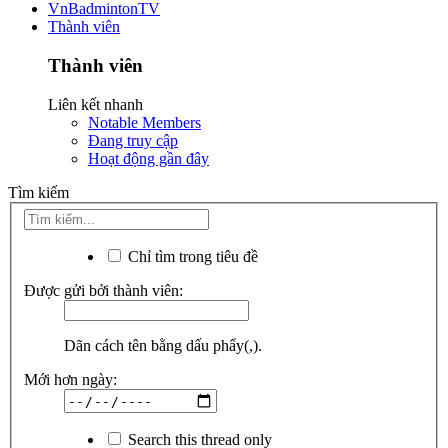
VnBadmintonTV
Thành viên
Thành viên
Liên kết nhanh
Notable Members
Đang truy cập
Hoạt động gần đây
Tìm kiếm
Chỉ tìm trong tiêu đề
Được gửi bởi thành viên:
Dãn cách tên bằng dấu phẩy(,).
Mới hơn ngày:
Search this thread only