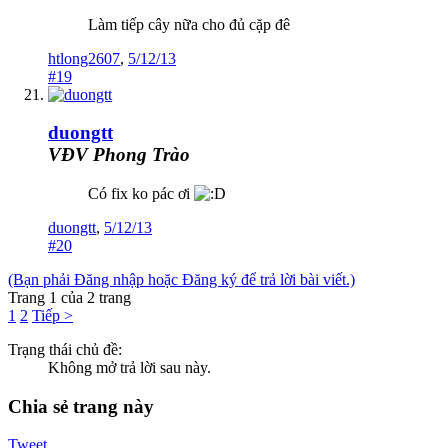
Làm tiếp cây nữa cho đủ cặp đê
htlong2607
,
5/12/13
#19
duongtt
VĐV Phong Trào
Có fix ko pác ơi
duongtt
,
5/12/13
#20
(Bạn phải Đăng nhập hoặc Đăng ký để trả lời bài viết.)
Trang 1 của 2 trang
1
2
Tiếp >
Trạng thái chủ đề:
Không mở trả lời sau này.
Chia sẻ trang này
Tweet