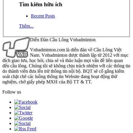
Tìm kiếm hữu ích
Recent Posts
Thêm...
Diễn Đàn Cầu Lông Vnbadminton
Vnbadminton.com là diễn đàn về Cầu Lông Việt
Nam. Vnbadminton được thành lập từ 2012 với mục
đích giao lưu, học hỏi, chia sẻ và thảo luận mọi vấn đề liên quan
đến cầu lông. Chúng tôi sẽ không chịu trách nhiệm với các thông tin
do thành viên đưa lên trừ thông tin nội bộ. BQT sẽ cố gắng kiểm
soát chặt chẽ các luồng thông tin Website đang hoạt động thử
nghiệm, chờ giấy phép MXH của Bộ TT & TT.
Follow us