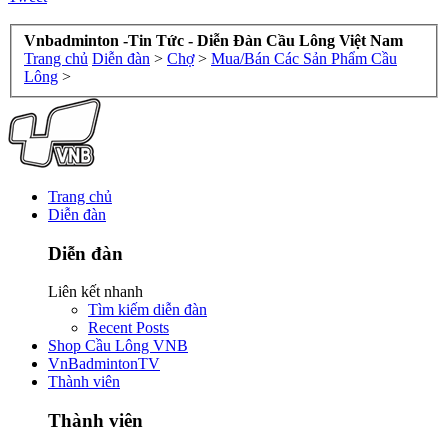
Vnbadminton -Tin Tức - Diễn Đàn Cầu Lông Việt Nam
Trang chủ
Diễn đàn
>
Chợ
>
Mua/Bán Các Sản Phẩm Cầu
Lông
>
Trang chủ
Diễn đàn
Diễn đàn
Liên kết nhanh
Tìm kiếm diễn đàn
Recent Posts
Shop Cầu Lông VNB
VnBadmintonTV
Thành viên
Thành viên