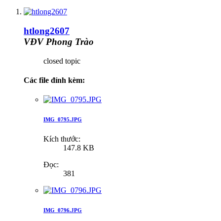
htlong2607
VĐV Phong Trào
closed topic
Các file đính kèm:
IMG_0795.JPG
Kích thước:
147.8 KB
Đọc:
381
IMG_0796.JPG