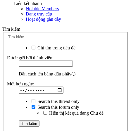
Liên kết nhanh
Notable Members
Đang truy cập
Hoạt động gần đây
Tìm kiếm
Chỉ tìm trong tiêu đề
Được gửi bởi thành viên:
Dãn cách tên bằng dấu phẩy(,).
Mới hơn ngày:
Search this thread only
Search this forum only
Hiển thị kết quả dạng Chủ đề