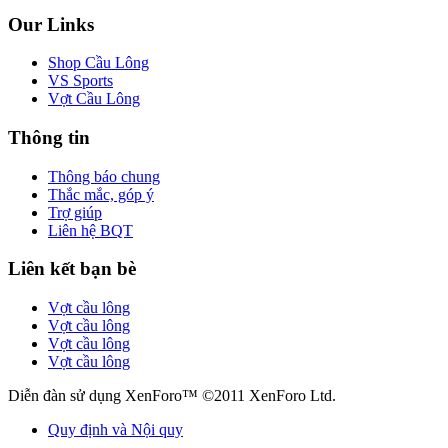
Our Links
Shop Cầu Lông
VS Sports
Vợt Cầu Lông
Thông tin
Thông báo chung
Thắc mắc, góp ý
Trợ giúp
Liên hệ BQT
Liên kết bạn bè
Vợt cầu lông
Vợt cầu lông
Vợt cầu lông
Vợt cầu lông
Diễn đàn sử dụng XenForo™ ©2011 XenForo Ltd.
Quy định và Nội quy