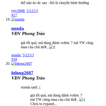
thế nào ko dc sao . Đó là chuyện bình thường
tyty2008
,
5/12/13
#17
nonda
VĐV Phong Trào
giá tốt quá, mà đang đánh voltric 7 mã TW cũng
mua của chủ thớt ,
nonda
,
5/12/13
#18
htlong2607
VĐV Phong Trào
nonda said:
↑
giá tốt quá, mà đang đánh voltric 7
mã TW cũng mua của chủ thớt ,
Click to expand...