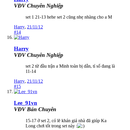
VĐV Chuyên Nghiệp
set 1 21-13 hehe set 2 cũng nhẹ nhàng cho a M
Harry
,
21/11/12
#14
Harry
VĐV Chuyên Nghiệp
set 2 từ đầu trận a Minh toàn bị dẫn, tỉ số đang là
11-14
Harry
,
21/11/12
#15
Lee_91vn
VĐV Bán Chuyên
15-17 ở set 2, có lẽ khán giả nhà đã giúp Ka
Long chơi tốt trong set này :