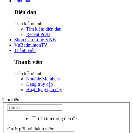
Diễn đàn
Diễn đàn
Liên kết nhanh
Tìm kiếm diễn đàn
Recent Posts
Shop Cầu Lông VNB
VnBadmintonTV
Thành viên
Thành viên
Liên kết nhanh
Notable Members
Đang truy cập
Hoạt động gần đây
Tìm kiếm
Chỉ tìm trong tiêu đề
Được gửi bởi thành viên: