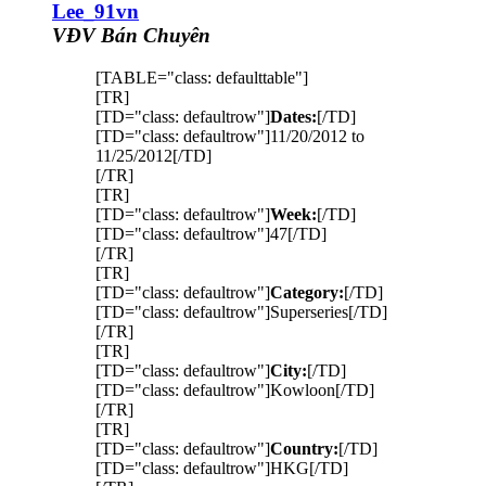
Lee_91vn
VĐV Bán Chuyên
[TABLE="class: defaulttable"]
[TR]
[TD="class: defaultrow"]
Dates:
[/TD]
[TD="class: defaultrow"]11/20/2012 to
11/25/2012[/TD]
[/TR]
[TR]
[TD="class: defaultrow"]
Week:
[/TD]
[TD="class: defaultrow"]47[/TD]
[/TR]
[TR]
[TD="class: defaultrow"]
Category:
[/TD]
[TD="class: defaultrow"]Superseries[/TD]
[/TR]
[TR]
[TD="class: defaultrow"]
City:
[/TD]
[TD="class: defaultrow"]Kowloon[/TD]
[/TR]
[TR]
[TD="class: defaultrow"]
Country:
[/TD]
[TD="class: defaultrow"]HKG[/TD]