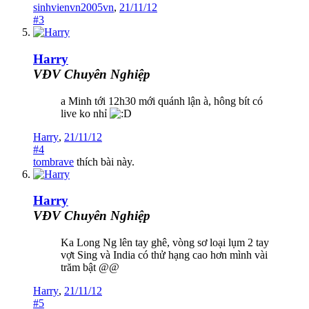
sinhvienvn2005vn
,
21/11/12
#3
Harry
VĐV Chuyên Nghiệp
a Minh tới 12h30 mới quánh lận à, hông bít có
live ko nhỉ
Harry
,
21/11/12
#4
tombrave
thích bài này.
Harry
VĐV Chuyên Nghiệp
Ka Long Ng lên tay ghê, vòng sơ loại lụm 2 tay
vợt Sing và India có thử hạng cao hơn mình vài
trăm bật @@
Harry
,
21/11/12
#5