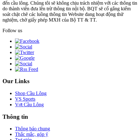
đến cầu lông. Chúng tôi sẽ không chịu trách nhiệm với các thông tin
do thành viên đưa lên trừ thông tin nội bộ. BQT sẽ cố gắng kiểm
soát chặt chẽ các luồng thông tin Website đang hoạt động thử
nghiệm, chờ giấy phép MXH của Bộ TT & TT.
Follow us
Our Links
Shop Cầu Lông
VS Sports
Vợt Cầu Lông
Thông tin
Thông báo chung
Thắc mắc, góp ý
Trợ giúp