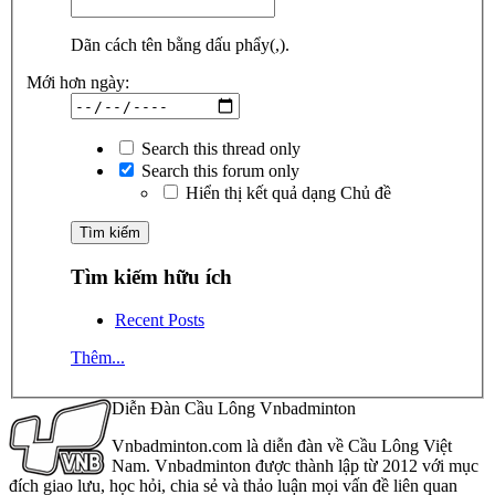
Dãn cách tên bằng dấu phẩy(,).
Mới hơn ngày:
Search this thread only
Search this forum only
Hiển thị kết quả dạng Chủ đề
Tìm kiếm hữu ích
Recent Posts
Thêm...
Diễn Đàn Cầu Lông Vnbadminton
Vnbadminton.com là diễn đàn về Cầu Lông Việt
Nam. Vnbadminton được thành lập từ 2012 với mục
đích giao lưu, học hỏi, chia sẻ và thảo luận mọi vấn đề liên quan