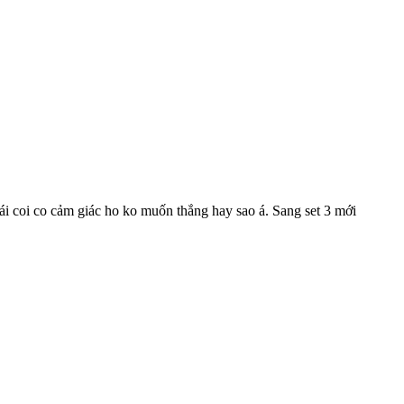
rái coi co cảm giác ho ko muốn thắng hay sao á. Sang set 3 mới