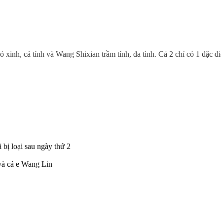
 xinh, cá tính và Wang Shixian trầm tính, đa tình. Cả 2 chỉ có 1 đặc đi
 bị loại sau ngày thứ 2
à cả e Wang Lin