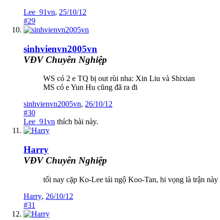
Lee_91vn
,
25/10/12
#29
sinhvienvn2005vn
VĐV Chuyên Nghiệp
WS có 2 e TQ bị out rùi nha: Xin Liu và Shixian
MS có e Yun Hu cũng đã ra đi
sinhvienvn2005vn
,
26/10/12
#30
Lee_91vn
thích bài này.
Harry
VĐV Chuyên Nghiệp
tối nay cặp Ko-Lee tái ngộ Koo-Tan, hi vọng là trận này
Harry
,
26/10/12
#31