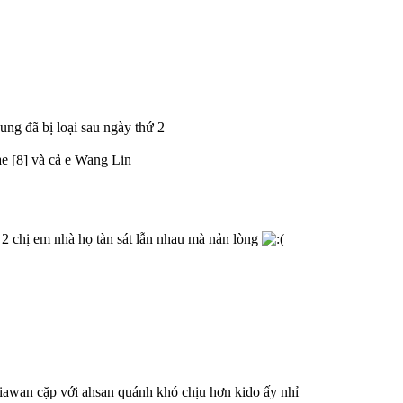
ung đã bị loại sau ngày thứ 2
e [8] và cả e Wang Lin
2 chị em nhà họ tàn sát lẫn nhau mà nản lòng
wan cặp với ahsan quánh khó chịu hơn kido ấy nhỉ