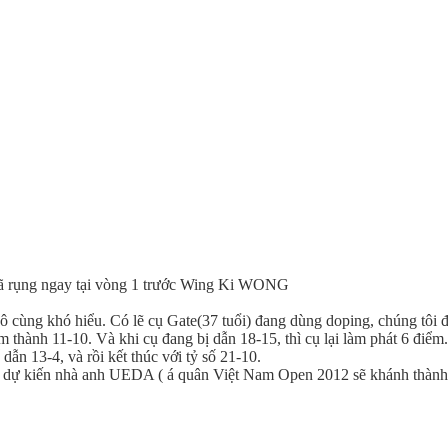
đã rụng ngay tại vòng 1 trước Wing Ki WONG
 cùng khó hiểu. Có lẽ cụ Gate(37 tuổi) đang dùng doping, chúng tôi 
ểm thành 11-10. Và khi cụ đa
ng bị dẫn 18-15, thì cụ lại làm phát 6 điểm. 
 dẫn 13-4, và rồi kết thúc với tỷ số 21-10.
A, dự kiến nhà anh UEDA ( á quân Việt Nam Open 2012 sẽ khánh thành