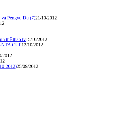
 và Pengyu Du (7)
21/10/2012
012
nh thể thao tv
15/10/2012
ITANTA CUP
12/10/2012
0/2012
012
-10-2012)
25/09/2012