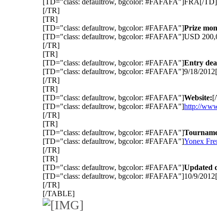
[TD="class: defaultrow, bgcolor: #FAFAFA"]FRA[/TD]
[/TR]
[TR]
[TD="class: defaultrow, bgcolor: #FAFAFA"]
Prize mon
[TD="class: defaultrow, bgcolor: #FAFAFA"]USD 200,
[/TR]
[TR]
[TD="class: defaultrow, bgcolor: #FAFAFA"]
Entry dea
[TD="class: defaultrow, bgcolor: #FAFAFA"]9/18/2012
[/TR]
[TR]
[TD="class: defaultrow, bgcolor: #FAFAFA"]
Website:
[
[TD="class: defaultrow, bgcolor: #FAFAFA"]
http://ww
[/TR]
[TR]
[TD="class: defaultrow, bgcolor: #FAFAFA"]
Tournamen
[TD="class: defaultrow, bgcolor: #FAFAFA"]
Yonex Fre
[/TR]
[TR]
[TD="class: defaultrow, bgcolor: #FAFAFA"]
Updated d
[TD="class: defaultrow, bgcolor: #FAFAFA"]10/9/2012
[/TR]
[/TABLE]