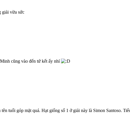
g giải vừa sức
a Minh cũng vào đến tứ kết ấy nhỉ
u tên tuổi góp mặt quá. Hạt giống số 1 ở giải này là Simon Santoso. Ti