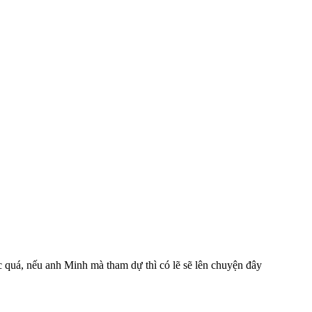
ếc quá, nếu anh Minh mà tham dự thì có lẽ sẽ lên chuyện đây