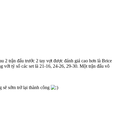
u 2 trận đấu trước 2 tay vợt được đánh giá cao hơn là Brice
với tỷ số các set là 21-16, 24-26, 29-30. Một trận đấu vô
 sẽ sớm trở lại thành công