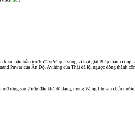
n khóc hận tuần trước đã vượt qua vòng sơ loại giải Pháp thành công sa
nand Pawar của Ấn Độ, Avihing của Thái đã lội ngược dòng thành công 
áp mở rộng sau 2 trận đấu khá dễ dàng, mong Wang Lin sau chấn thương