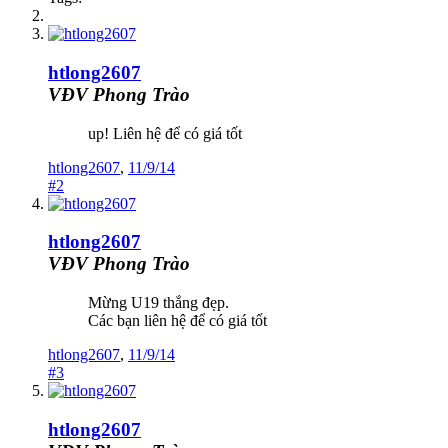
htlong2607
VĐV Phong Trào
up! Liên hệ để có giá tốt
htlong2607
,
11/9/14
#2
htlong2607
VĐV Phong Trào
Mừng U19 thắng đẹp.
Các bạn liên hệ để có giá tốt
htlong2607
,
11/9/14
#3
htlong2607