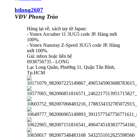
htlong2607
VĐV Phong Trào
Hàng lại về, xách tay từ Japan:
- Yonex Arcsaber 11 3UG5 code JP. Hàng mới
100%.
- Yonex Nanoray Z-Speed 3UG5 code JP. Hàng
mới 100%.
Giá: inbox hoặc liên hệ
0938756735 - LONG
Lạc Long Quân, Phường 11, Quận Tân Bình,
Tp.HCM