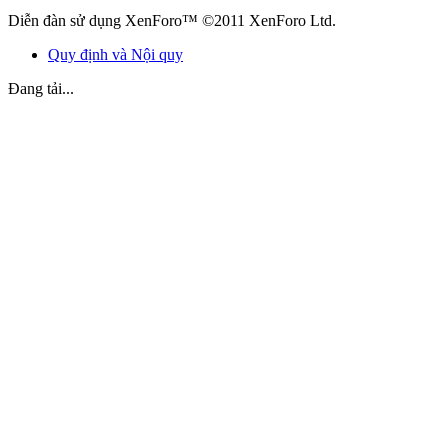
Diễn đàn sử dụng XenForo™ ©2011 XenForo Ltd.
Quy định và Nội quy
Đang tải...