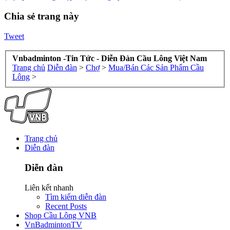
Chia sẻ trang này
Tweet
Vnbadminton -Tin Tức - Diễn Đàn Cầu Lông Việt Nam
Trang chủ
Diễn đàn
>
Chợ
>
Mua/Bán Các Sản Phẩm Cầu
Lông
>
Trang chủ
Diễn đàn
Diễn đàn
Liên kết nhanh
Tìm kiếm diễn đàn
Recent Posts
Shop Cầu Lông VNB
VnBadmintonTV