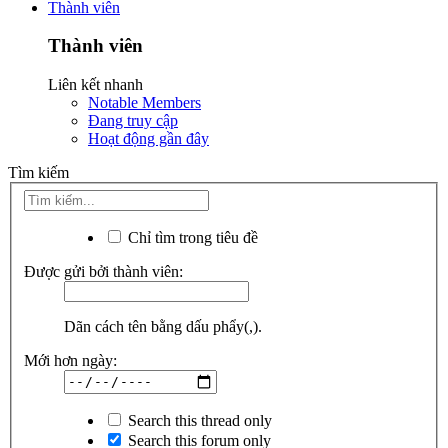
Thành viên
Thành viên
Liên kết nhanh
Notable Members
Đang truy cập
Hoạt động gần đây
Tìm kiếm
Chỉ tìm trong tiêu đề
Được gửi bởi thành viên:
Dãn cách tên bằng dấu phẩy(,).
Mới hơn ngày:
Search this thread only
Search this forum only