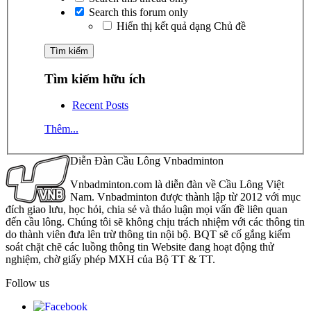
Search this forum only
Hiển thị kết quả dạng Chủ đề
Tìm kiếm hữu ích
Recent Posts
Thêm...
Diễn Đàn Cầu Lông Vnbadminton
Vnbadminton.com là diễn đàn về Cầu Lông Việt
Nam. Vnbadminton được thành lập từ 2012 với mục
đích giao lưu, học hỏi, chia sẻ và thảo luận mọi vấn đề liên quan
đến cầu lông. Chúng tôi sẽ không chịu trách nhiệm với các thông tin
do thành viên đưa lên trừ thông tin nội bộ. BQT sẽ cố gắng kiểm
soát chặt chẽ các luồng thông tin Website đang hoạt động thử
nghiệm, chờ giấy phép MXH của Bộ TT & TT.
Follow us