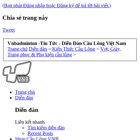
(Bạn phải Đăng nhập hoặc Đăng ký để trả lời bài viết.)
Chia sẻ trang này
Tweet
Vnbadminton -Tin Tức - Diễn Đàn Cầu Lông Việt Nam
Trang chủ
Diễn đàn
>
Kiến Thức Cầu Lông
>
Vợt, Giày,
Trang phục & Phụ kiện cầu lông
>
Trang chủ
Diễn đàn
Diễn đàn
Liên kết nhanh
Tìm kiếm diễn đàn
Recent Posts
Shop Cầu Lông VNB