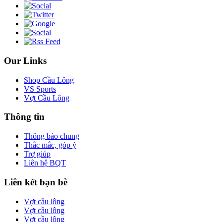
Our Links
Shop Cầu Lông
VS Sports
Vợt Cầu Lông
Thông tin
Thông báo chung
Thắc mắc, góp ý
Trợ giúp
Liên hệ BQT
Liên kết bạn bè
Vợt cầu lông
Vợt cầu lông
Vợt cầu lông