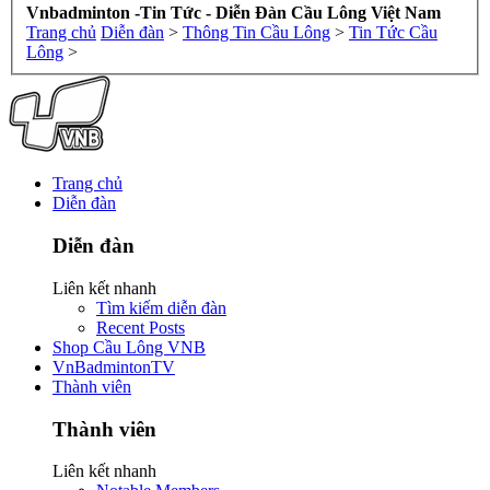
Vnbadminton -Tin Tức - Diễn Đàn Cầu Lông Việt Nam
Trang chủ
Diễn đàn
>
Thông Tin Cầu Lông
>
Tin Tức Cầu
Lông
>
Trang chủ
Diễn đàn
Diễn đàn
Liên kết nhanh
Tìm kiếm diễn đàn
Recent Posts
Shop Cầu Lông VNB
VnBadmintonTV
Thành viên
Thành viên
Liên kết nhanh