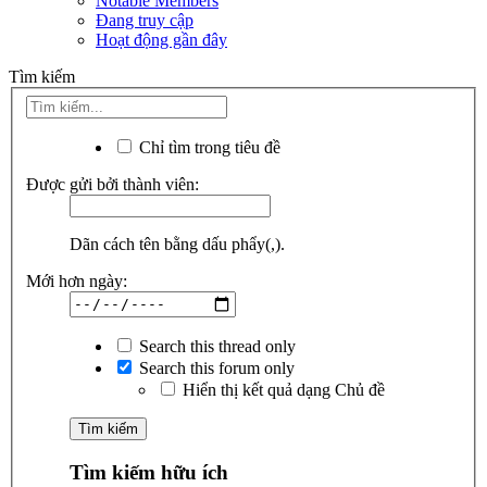
Notable Members
Đang truy cập
Hoạt động gần đây
Tìm kiếm
Chỉ tìm trong tiêu đề
Được gửi bởi thành viên:
Dãn cách tên bằng dấu phẩy(,).
Mới hơn ngày:
Search this thread only
Search this forum only
Hiển thị kết quả dạng Chủ đề
Tìm kiếm hữu ích