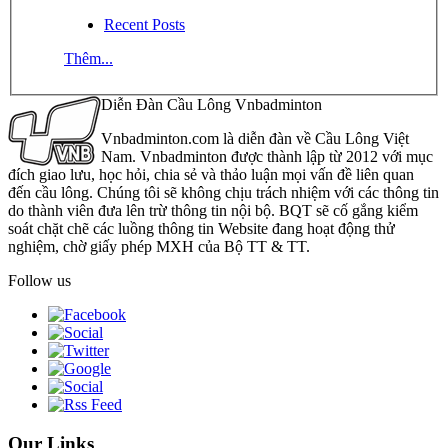
Recent Posts
Thêm...
Diễn Đàn Cầu Lông Vnbadminton
Vnbadminton.com là diễn đàn về Cầu Lông Việt
Nam. Vnbadminton được thành lập từ 2012 với mục
đích giao lưu, học hỏi, chia sẻ và thảo luận mọi vấn đề liên quan
đến cầu lông. Chúng tôi sẽ không chịu trách nhiệm với các thông tin
do thành viên đưa lên trừ thông tin nội bộ. BQT sẽ cố gắng kiểm
soát chặt chẽ các luồng thông tin Website đang hoạt động thử
nghiệm, chờ giấy phép MXH của Bộ TT & TT.
Follow us
Our Links