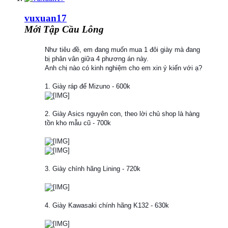
vuxuan17
Mới Tập Cầu Lông
Như tiêu đề, em đang muốn mua 1 đôi giày mà đang
bị phân vân giữa 4 phương án này.
Anh chị nào có kinh nghiệm cho em xin ý kiến với ạ?
1. Giày ráp đế Mizuno - 600k
2. Giày Asics nguyên con, theo lời chủ shop là hàng
tồn kho mẫu cũ - 700k
3. Giày chính hãng Lining - 720k
4. Giày Kawasaki chính hãng K132 - 630k