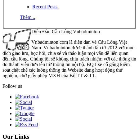
Recent Posts
Thêm...
Diễn Đàn Cầu Lông Vnbadminton
Vnbadminton.com là diễn đàn về Cầu Lông Việt
Nam. Vnbadminton được thành lập từ 2012 với mục
đích giao lưu, học hỏi, chia sẻ và thảo luận mọi vấn đề liên quan
đến cầu lông. Chúng tôi sẽ không chịu trách nhiệm với các thông tin
do thành viên đưa lên trừ thông tin nội bộ. BQT sẽ cố gắng kiểm
soát chặt chẽ các luồng thông tin Website đang hoạt động thử
nghiệm, chờ giấy phép MXH của Bộ TT & TT.
Follow us
Our Links