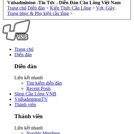
Vnbadminton -Tin Tức - Diễn Đàn Cầu Lông Việt Nam
Trang chủ
Diễn đàn
>
Kiến Thức Cầu Lông
>
Vợt, Giày,
Trang phục & Phụ kiện cầu lông
>
Trang chủ
Diễn đàn
Diễn đàn
Liên kết nhanh
Tìm kiếm diễn đàn
Recent Posts
Shop Cầu Lông VNB
VnBadmintonTV
Thành viên
Thành viên
Liên kết nhanh
Notable Members