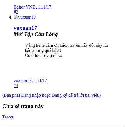
Editor VNB
,
11/1/17
#2
vuxuan17
Mới Tập Cầu Lông
Vâng hehe cảm ơn bác, nay em lấy đôi này rồi
bác ạ, ưng quá
Có 6 loét bác ạ rẻ ko
vuxuan17
,
11/1/17
#3
(Bạn phải Đăng nhập hoặc Đăng ký để trả lời bài viết.)
Chia sẻ trang này
Tweet