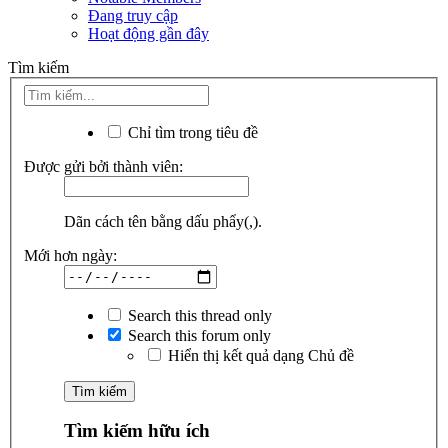
Đang truy cập
Hoạt động gần đây
Tìm kiếm
Chỉ tìm trong tiêu đề
Được gửi bởi thành viên:
Dãn cách tên bằng dấu phẩy(,).
Mới hơn ngày:
Search this thread only
Search this forum only
Hiển thị kết quả dạng Chủ đề
Tìm kiếm hữu ích