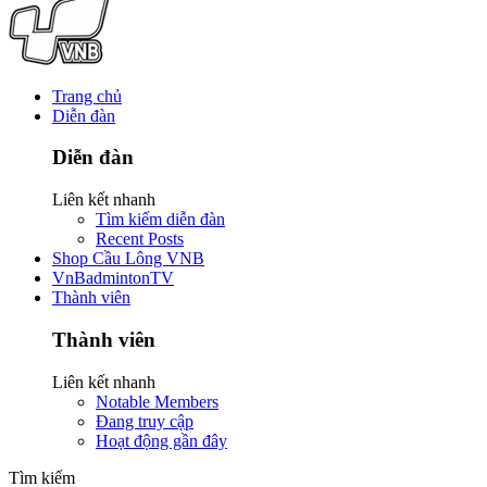
Trang chủ
Diễn đàn
Diễn đàn
Liên kết nhanh
Tìm kiếm diễn đàn
Recent Posts
Shop Cầu Lông VNB
VnBadmintonTV
Thành viên
Thành viên
Liên kết nhanh
Notable Members
Đang truy cập
Hoạt động gần đây
Tìm kiếm