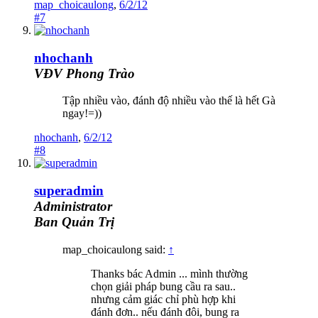
map_choicaulong
,
6/2/12
#7
nhochanh
VĐV Phong Trào
Tập nhiều vào, đánh độ nhiều vào thế là hết Gà
ngay!=))
nhochanh
,
6/2/12
#8
superadmin
Administrator
Ban Quản Trị
map_choicaulong said:
↑
Thanks bác Admin ... mình thường
chọn giải pháp bung cầu ra sau..
nhưng cảm giác chỉ phù hợp khi
đánh đơn.. nếu đánh đôi, bung ra