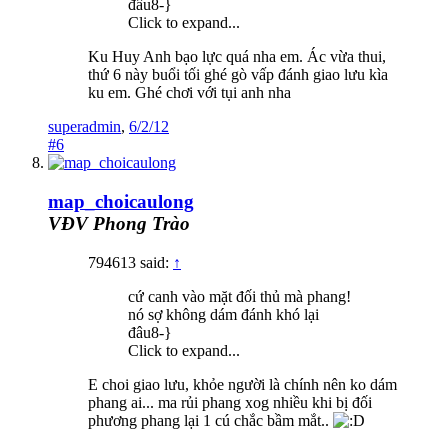
đâu8-}
Click to expand...
Ku Huy Anh bạo lực quá nha em. Ác vừa thui,
thứ 6 này buổi tối ghé gò vấp đánh giao lưu kìa
ku em. Ghé chơi với tụi anh nha
superadmin
,
6/2/12
#6
map_choicaulong
VĐV Phong Trào
794613 said:
↑
cứ canh vào mặt đối thủ mà phang!
nó sợ không dám đánh khó lại
đâu8-}
Click to expand...
E choi giao lưu, khỏe người là chính nên ko dám
phang ai... ma rủi phang xog nhiều khi bị đối
phương phang lại 1 cú chắc bầm mắt..