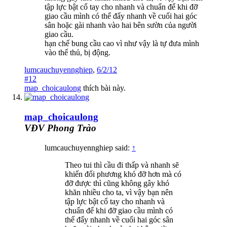
tập lực bật cổ tay cho nhanh và chuẩn để khi đỡ
giao cầu mình có thể đẩy nhanh về cuối hai góc
sân hoặc gài nhanh vào hai bên sườn của người
giao cầu.
hạn chế bung cầu cao vì như vậy là tự đưa mình
vào thế thủ, bị động.
lumcauchuyennghiep
,
6/2/12
#12
map_choicaulong
thích bài này.
map_choicaulong
VĐV Phong Trào
lumcauchuyennghiep said:
↑
Theo tui thì cầu đi thấp và nhanh sẽ
khiến đối phương khó đỡ hơn mà có
đỡ được thì cũng không gây khó
khăn nhiều cho ta, vì vậy bạn nên
tập lực bật cổ tay cho nhanh và
chuẩn để khi đỡ giao cầu mình có
thể đẩy nhanh về cuối hai góc sân