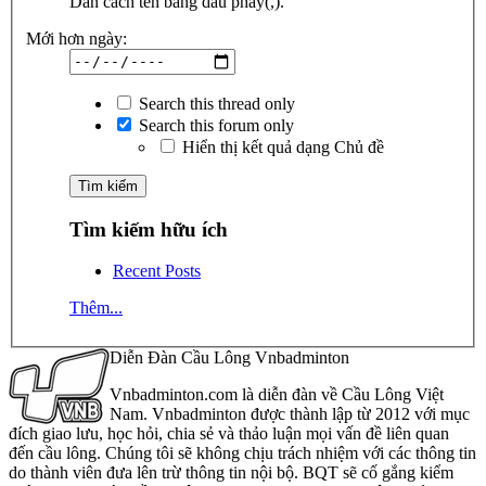
Dãn cách tên bằng dấu phẩy(,).
Mới hơn ngày:
Search this thread only
Search this forum only
Hiển thị kết quả dạng Chủ đề
Tìm kiếm hữu ích
Recent Posts
Thêm...
Diễn Đàn Cầu Lông Vnbadminton
Vnbadminton.com là diễn đàn về Cầu Lông Việt
Nam. Vnbadminton được thành lập từ 2012 với mục
đích giao lưu, học hỏi, chia sẻ và thảo luận mọi vấn đề liên quan
đến cầu lông. Chúng tôi sẽ không chịu trách nhiệm với các thông tin
do thành viên đưa lên trừ thông tin nội bộ. BQT sẽ cố gắng kiểm