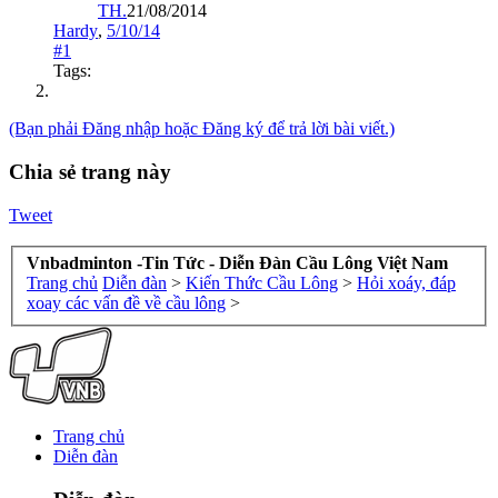
TH.
21/08/2014
Hardy
,
5/10/14
#1
Tags:
(Bạn phải Đăng nhập hoặc Đăng ký để trả lời bài viết.)
Chia sẻ trang này
Tweet
Vnbadminton -Tin Tức - Diễn Đàn Cầu Lông Việt Nam
Trang chủ
Diễn đàn
>
Kiến Thức Cầu Lông
>
Hỏi xoáy, đáp
xoay các vấn đề về cầu lông
>
Trang chủ
Diễn đàn