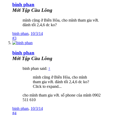
binh phan
Mới Tập Cầu Lông
mình cũng ở Biên Hòa, cho mình tham gia với.
đánh tối 2,4,6 dc ko?
binh phan
,
10/3/14
#3
binh phan
Mới Tập Cầu Lông
binh phan said:
↑
mình cũng ở Biên Hòa, cho mình
tham gia với. đánh tối 2,4,6 dc ko?
Click to expand...
cho mình tham gia với. số phone của mình 0902
511 610
binh phan
,
10/3/14
#4