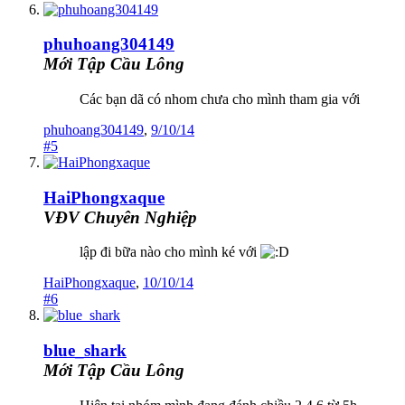
phuhoang304149
Mới Tập Cầu Lông
Các bạn dã có nhom chưa cho mình tham gia với
phuhoang304149
,
9/10/14
#5
HaiPhongxaque
VĐV Chuyên Nghiệp
lập đi bữa nào cho mình ké với
HaiPhongxaque
,
10/10/14
#6
blue_shark
Mới Tập Cầu Lông