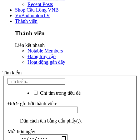
Recent Posts
Shop Cầu Lông VNB
VnBadmintonTV
Thành viên
Thành viên
Liên kết nhanh
Notable Members
Đang truy cập
Hoạt động gần đây
Tìm kiếm
Chỉ tìm trong tiêu đề
Được gửi bởi thành viên:
Dãn cách tên bằng dấu phẩy(,).
Mới hơn ngày: