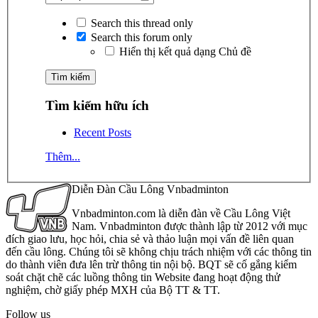
Search this thread only
Search this forum only
Hiển thị kết quả dạng Chủ đề
Tìm kiếm hữu ích
Recent Posts
Thêm...
Diễn Đàn Cầu Lông Vnbadminton
Vnbadminton.com là diễn đàn về Cầu Lông Việt
Nam. Vnbadminton được thành lập từ 2012 với mục
đích giao lưu, học hỏi, chia sẻ và thảo luận mọi vấn đề liên quan
đến cầu lông. Chúng tôi sẽ không chịu trách nhiệm với các thông tin
do thành viên đưa lên trừ thông tin nội bộ. BQT sẽ cố gắng kiểm
soát chặt chẽ các luồng thông tin Website đang hoạt động thử
nghiệm, chờ giấy phép MXH của Bộ TT & TT.
Follow us