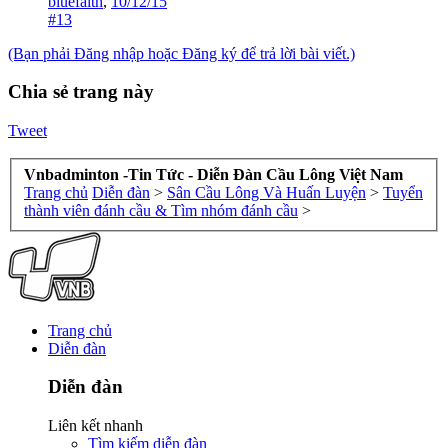
bluefaith
,
10/12/15
#13
(Bạn phải Đăng nhập hoặc Đăng ký để trả lời bài viết.)
Chia sẻ trang này
Tweet
Vnbadminton -Tin Tức - Diễn Đàn Cầu Lông Việt Nam
Trang chủ
Diễn đàn
>
Sân Cầu Lông Và Huấn Luyện
>
Tuyển
thành viên đánh cầu & Tìm nhóm đánh cầu
>
Trang chủ
Diễn đàn
Diễn đàn
Liên kết nhanh
Tìm kiếm diễn đàn