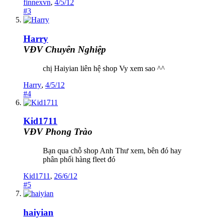
finnexvn
,
4/5/12
#3
Harry
VĐV Chuyên Nghiệp
chị Haiyian liên hệ shop Vy xem sao ^^
Harry
,
4/5/12
#4
Kid1711
VĐV Phong Trào
Bạn qua chỗ shop Anh Thư xem, bên đó hay
phân phối hàng fleet đó
Kid1711
,
26/6/12
#5
haiyian