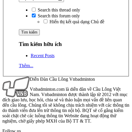
Search this thread only
Search this forum only
Hiển thị kết quả dạng Chủ đề
Tìm kiếm hữu ích
Recent Posts
Thêm...
Diễn Đàn Cầu Lông Vnbadminton
Vnbadminton.com là diễn đàn về Cầu Lông Việt
Nam. Vnbadminton được thành lập từ 2012 với mục
đích giao lưu, học hỏi, chia sẻ và thảo luận mọi vấn đề liên quan
đến cầu lông. Chúng tôi sẽ không chịu trách nhiệm với các thông tin
do thành viên đưa lên trừ thông tin nội bộ. BQT sẽ cố gắng kiểm
soát chặt chẽ các luồng thông tin Website đang hoạt động thử
nghiệm, chờ giấy phép MXH của Bộ TT & TT.
Follow us