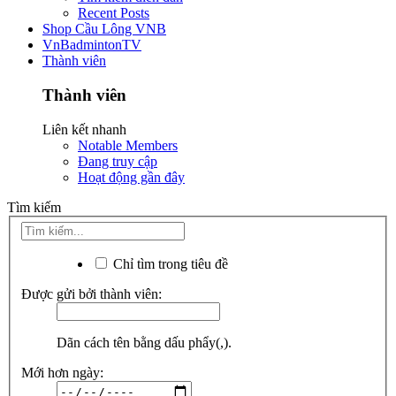
Recent Posts
Shop Cầu Lông VNB
VnBadmintonTV
Thành viên
Thành viên
Liên kết nhanh
Notable Members
Đang truy cập
Hoạt động gần đây
Tìm kiếm
Chỉ tìm trong tiêu đề
Được gửi bởi thành viên:
Dãn cách tên bằng dấu phẩy(,).
Mới hơn ngày: