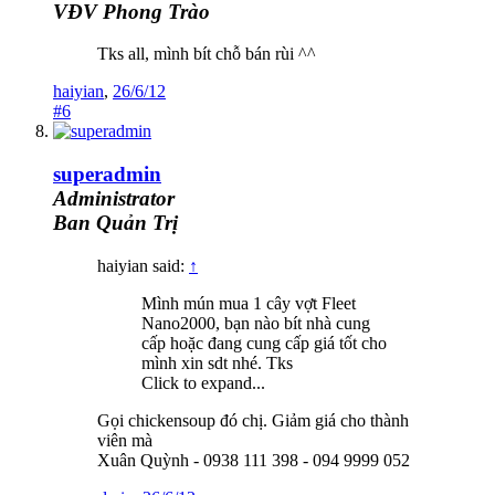
VĐV Phong Trào
Tks all, mình bít chỗ bán rùi ^^
haiyian
,
26/6/12
#6
superadmin
Administrator
Ban Quản Trị
haiyian said:
↑
Mình mún mua 1 cây vợt Fleet
Nano2000, bạn nào bít nhà cung
cấp hoặc đang cung cấp giá tốt cho
mình xin sdt nhé. Tks
Click to expand...
Gọi chickensoup đó chị. Giảm giá cho thành
viên mà
Xuân Quỳnh - 0938 111 398 - 094 9999 052