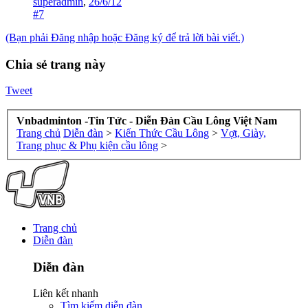
superadmin
,
26/6/12
#7
(Bạn phải Đăng nhập hoặc Đăng ký để trả lời bài viết.)
Chia sẻ trang này
Tweet
Vnbadminton -Tin Tức - Diễn Đàn Cầu Lông Việt Nam
Trang chủ
Diễn đàn
>
Kiến Thức Cầu Lông
>
Vợt, Giày,
Trang phục & Phụ kiện cầu lông
>
Trang chủ
Diễn đàn
Diễn đàn
Liên kết nhanh
Tìm kiếm diễn đàn