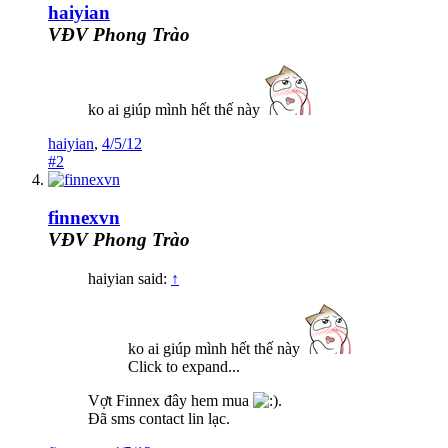
haiyian
VĐV Phong Trào
ko ai giúp mình hết thế này
haiyian
,
4/5/12
#2
finnexvn
VĐV Phong Trào
haiyian said:
↑
ko ai giúp mình hết thế này
Click to expand...
Vợt Finnex đây hem mua
.
Đã sms contact lin lạc.