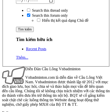
Search this thread only
Search this forum only
Hiển thị kết quả dạng Chủ đề
Tìm kiếm hữu ích
Recent Posts
Thêm...
Diễn Đàn Cầu Lông Vnbadminton
Vnbadminton.com là diễn đàn về Cầu Lông Việt
Nam. Vnbadminton được thành lập từ 2012 với mục
đích giao lưu, học hỏi, chia sẻ và thảo luận mọi vấn đề liên quan
đến cầu lông. Chúng tôi sẽ không chịu trách nhiệm với các thông tin
do thành viên đưa lên trừ thông tin nội bộ. BQT sẽ cố gắng kiểm
soát chặt chẽ các luồng thông tin Website đang hoạt động thử
nghiệm, chờ giấy phép MXH của Bộ TT & TT.