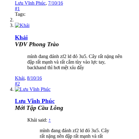
Lưu Vĩnh Phúc
,
7/10/16
#1
Tags:
Khải
VĐV Phong Trào
mình đang đánh zf2 ld đỏ 3u5. Cây rất nặng nên
đập rất mạnh và rất cắm tùy vào lực tay,
backhand thì hơi mệt xíu đấy
Khải
,
8/10/16
#2
Lưu Vĩnh Phúc
Mới Tập Cầu Lông
Khải said:
↑
mình đang đánh zf2 ld đỏ 3u5. Cây
rất nặng nên đập rất mạnh và rất