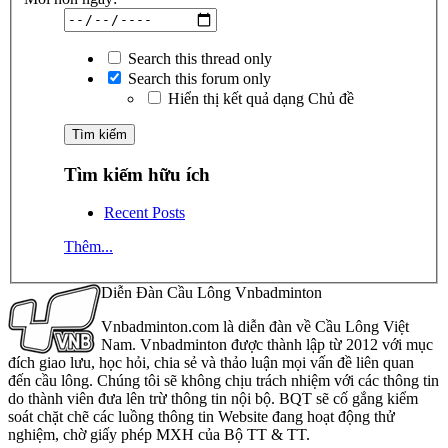
Search this thread only
Search this forum only
Hiển thị kết quả dạng Chủ đề
Tìm kiếm hữu ích
Recent Posts
Thêm...
Diễn Đàn Cầu Lông Vnbadminton
Vnbadminton.com là diễn đàn về Cầu Lông Việt
Nam. Vnbadminton được thành lập từ 2012 với mục
đích giao lưu, học hỏi, chia sẻ và thảo luận mọi vấn đề liên quan
đến cầu lông. Chúng tôi sẽ không chịu trách nhiệm với các thông tin
do thành viên đưa lên trừ thông tin nội bộ. BQT sẽ cố gắng kiểm
soát chặt chẽ các luồng thông tin Website đang hoạt động thử
nghiệm, chờ giấy phép MXH của Bộ TT & TT.