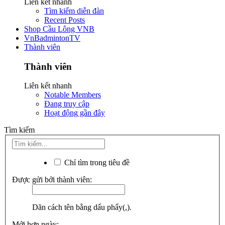
Liên kết nhanh
Tìm kiếm diễn đàn
Recent Posts
Shop Cầu Lông VNB
VnBadmintonTV
Thành viên
Thành viên
Liên kết nhanh
Notable Members
Đang truy cập
Hoạt động gần đây
Tìm kiếm
Chỉ tìm trong tiêu đề
Được gửi bởi thành viên:
Dãn cách tên bằng dấu phẩy(,).
Mới hơn ngày: