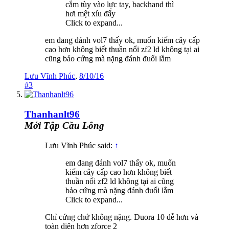
cắm tùy vào lực tay, backhand thì
hơi mệt xíu đấy
Click to expand...
em đang đánh vol7 thấy ok, muốn kiếm cây cấp
cao hơn không biết thuần nổi zf2 ld không tại ai
cũng bảo cứng mà nặng đánh đuối lắm
Lưu Vĩnh Phúc
,
8/10/16
#3
Thanhanlt96
Mới Tập Cầu Lông
Lưu Vĩnh Phúc said:
↑
em đang đánh vol7 thấy ok, muốn
kiếm cây cấp cao hơn không biết
thuần nổi zf2 ld không tại ai cũng
bảo cứng mà nặng đánh đuối lắm
Click to expand...
Chỉ cứng chứ không nặng. Duora 10 dễ hơn và
toàn diện hơn zforce 2