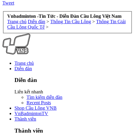
Tweet
Vnbadminton -Tin Tức - Diễn Đàn Cầu Lông Việt Nam
Trang chủ
Diễn đàn
>
Thông Tin Cầu Lông
>
Thông Tin Giải
Cầu Lông Quốc Tế
>
Trang chủ
Diễn đàn
Diễn đàn
Liên kết nhanh
Tìm kiếm diễn đàn
Recent Posts
Shop Cầu Lông VNB
VnBadmintonTV
Thành viên
Thành viên