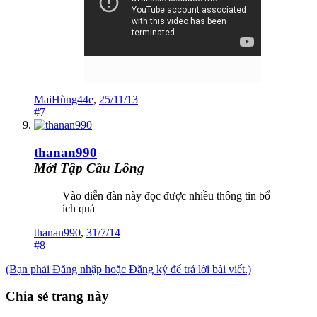
MaiHùng44e
,
25/11/13
#7
thanan990
Mới Tập Cầu Lông
Vào diễn đàn này đọc được nhiều thông tin bổ
ích quá
thanan990
,
31/7/14
#8
(Bạn phải Đăng nhập hoặc Đăng ký để trả lời bài viết.)
Chia sẻ trang này