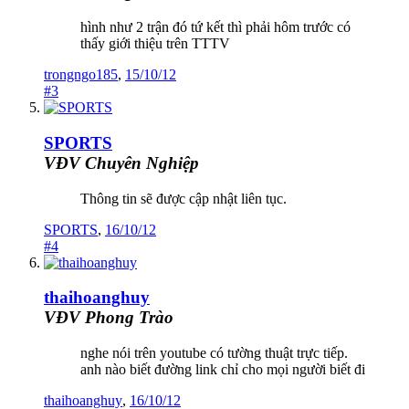
hình như 2 trận đó tứ kết thì phải hôm trước có
thấy giới thiệu trên TTTV
trongngo185
,
15/10/12
#3
SPORTS
VĐV Chuyên Nghiệp
Thông tin sẽ được cập nhật liên tục.
SPORTS
,
16/10/12
#4
thaihoanghuy
VĐV Phong Trào
nghe nói trên youtube có tường thuật trực tiếp.
anh nào biết đường link chỉ cho mọi người biết đi
thaihoanghuy
,
16/10/12