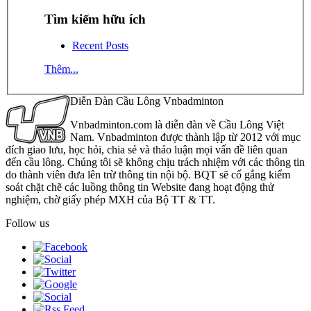
Tìm kiếm hữu ích
Recent Posts
Thêm...
Diễn Đàn Cầu Lông Vnbadminton
Vnbadminton.com là diễn đàn về Cầu Lông Việt
Nam. Vnbadminton được thành lập từ 2012 với mục
đích giao lưu, học hỏi, chia sẻ và thảo luận mọi vấn đề liên quan
đến cầu lông. Chúng tôi sẽ không chịu trách nhiệm với các thông tin
do thành viên đưa lên trừ thông tin nội bộ. BQT sẽ cố gắng kiểm
soát chặt chẽ các luồng thông tin Website đang hoạt động thử
nghiệm, chờ giấy phép MXH của Bộ TT & TT.
Follow us