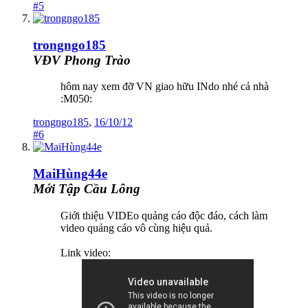
#5
trongngo185
VĐV Phong Trào
hôm nay xem đỡ VN giao hữu INdo nhé cả nhà
:M050:
trongngo185
,
16/10/12
#6
MaiHùng44e
Mới Tập Cầu Lông
Giới thiệu VIDEo quảng cáo độc đáo, cách làm
video quảng cáo vô cùng hiệu quả.
Link video: