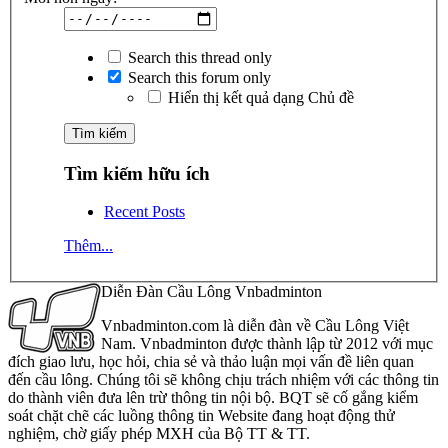
Search this thread only
Search this forum only
Hiển thị kết quả dạng Chủ đề
Tìm kiếm hữu ích
Recent Posts
Thêm...
Diễn Đàn Cầu Lông Vnbadminton
Vnbadminton.com là diễn đàn về Cầu Lông Việt
Nam. Vnbadminton được thành lập từ 2012 với mục
đích giao lưu, học hỏi, chia sẻ và thảo luận mọi vấn đề liên quan
đến cầu lông. Chúng tôi sẽ không chịu trách nhiệm với các thông tin
do thành viên đưa lên trừ thông tin nội bộ. BQT sẽ cố gắng kiểm
soát chặt chẽ các luồng thông tin Website đang hoạt động thử
nghiệm, chờ giấy phép MXH của Bộ TT & TT.