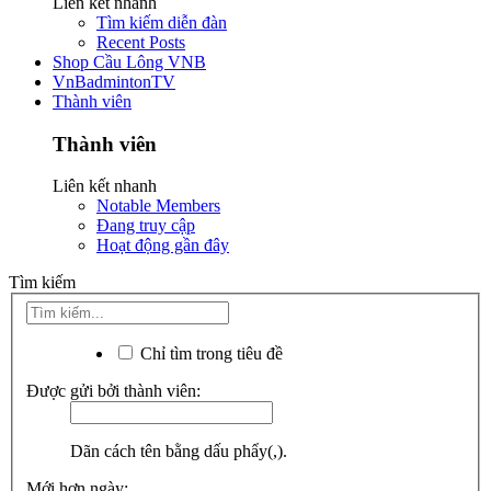
Liên kết nhanh
Tìm kiếm diễn đàn
Recent Posts
Shop Cầu Lông VNB
VnBadmintonTV
Thành viên
Thành viên
Liên kết nhanh
Notable Members
Đang truy cập
Hoạt động gần đây
Tìm kiếm
Chỉ tìm trong tiêu đề
Được gửi bởi thành viên:
Dãn cách tên bằng dấu phẩy(,).
Mới hơn ngày: