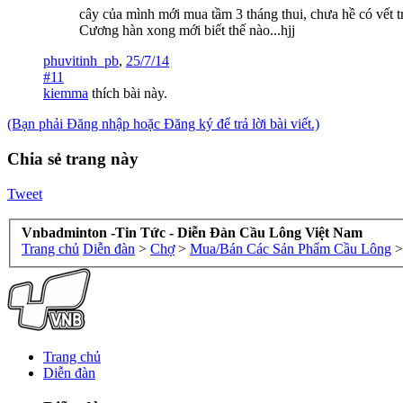
cây của mình mới mua tầm 3 tháng thui, chưa hề có vết t
Cương hàn xong mới biết thế nào...hjj
phuvitinh_pb
,
25/7/14
#11
kiemma
thích bài này.
(Bạn phải Đăng nhập hoặc Đăng ký để trả lời bài viết.)
Chia sẻ trang này
Tweet
Vnbadminton -Tin Tức - Diễn Đàn Cầu Lông Việt Nam
Trang chủ
Diễn đàn
>
Chợ
>
Mua/Bán Các Sản Phẩm Cầu Lông
>
Trang chủ
Diễn đàn