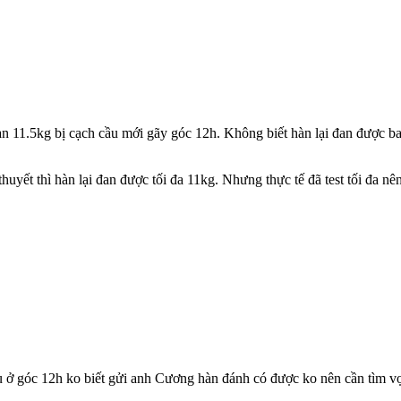
 11.5kg bị cạch cầu mới gãy góc 12h. Không biết hàn lại đan được ba
huyết thì hàn lại đan được tối đa 11kg. Nhưng thực tế đã test tối đa nê
 ở góc 12h ko biết gửi anh Cương hàn đánh có được ko nên cần tìm vợ