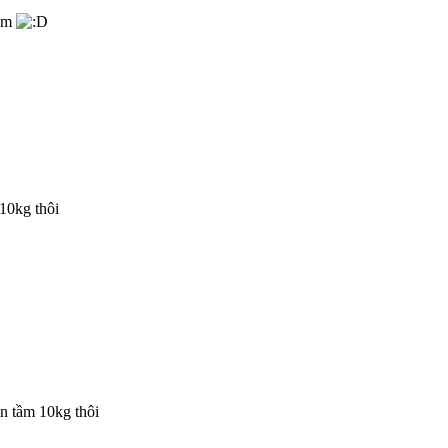
iệm
 10kg thôi
an tầm 10kg thôi