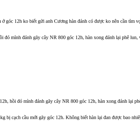
 ở góc 12h ko biết gửi anh Cương hàn đánh có được ko nên cần tìm vợ
 hồi đó mình đánh gãy cây NR 800 góc 12h, hàn xong đánh lại phê lun,
c 12h, hồi đó mình đánh gãy cây NR 800 góc 12h, hàn xong đánh lại ph
g bị cạch cầu mới gãy góc 12h. Không biết hàn lại đan được bao nhiê