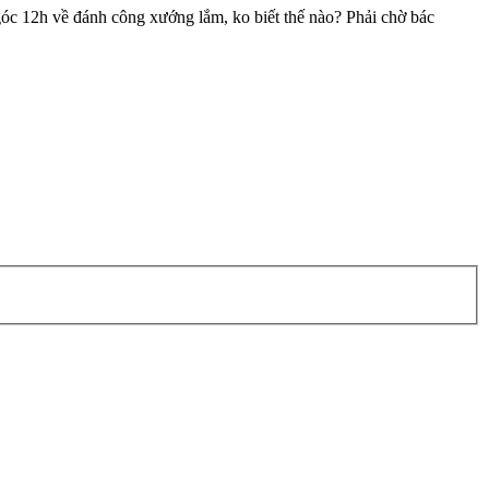
 góc 12h về đánh công xướng lắm, ko biết thế nào? Phải chờ bác