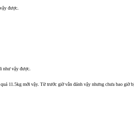
 vậy được.
đi như vậy được.
quá 11.5kg mới vậy. Từ trước giờ vẫn đánh vậy nhưng chưa bao giờ bị