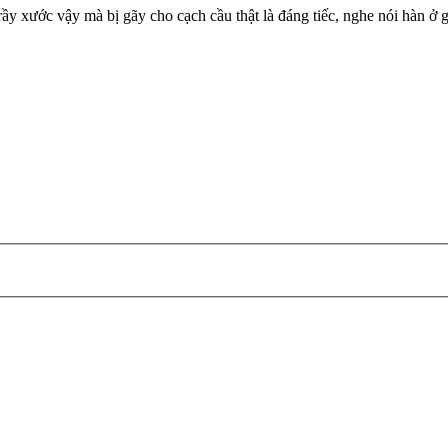
rầy xước vậy mà bị gãy cho cạch cầu thật là đáng tiếc, nghe nói hàn ở