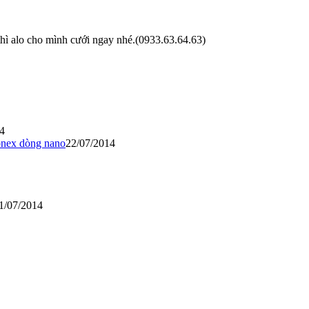
hì alo cho mình cưới ngay nhé.(0933.63.64.63)
4
onex dòng nano
22/07/2014
1/07/2014