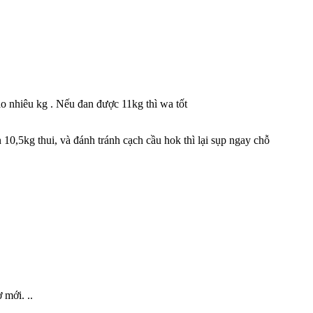
o nhiêu kg . Nếu đan được 11kg thì wa tốt
n 10,5kg thui, và đánh tránh cạch cầu hok thì lại sụp ngay chỗ
 mới. ..