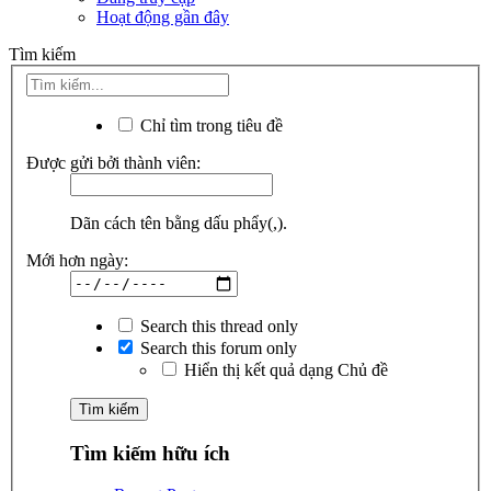
Hoạt động gần đây
Tìm kiếm
Chỉ tìm trong tiêu đề
Được gửi bởi thành viên:
Dãn cách tên bằng dấu phẩy(,).
Mới hơn ngày:
Search this thread only
Search this forum only
Hiển thị kết quả dạng Chủ đề
Tìm kiếm hữu ích