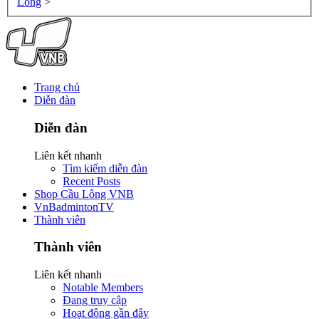
Lông
>
Trang chủ
Diễn đàn
Diễn đàn
Liên kết nhanh
Tìm kiếm diễn đàn
Recent Posts
Shop Cầu Lông VNB
VnBadmintonTV
Thành viên
Thành viên
Liên kết nhanh
Notable Members
Đang truy cập
Hoạt động gần đây