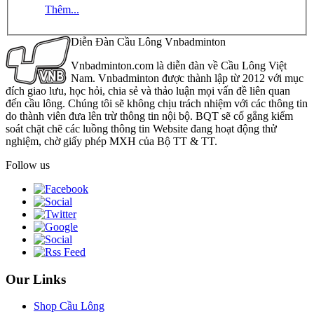
Thêm...
Diễn Đàn Cầu Lông Vnbadminton
Vnbadminton.com là diễn đàn về Cầu Lông Việt
Nam. Vnbadminton được thành lập từ 2012 với mục
đích giao lưu, học hỏi, chia sẻ và thảo luận mọi vấn đề liên quan
đến cầu lông. Chúng tôi sẽ không chịu trách nhiệm với các thông tin
do thành viên đưa lên trừ thông tin nội bộ. BQT sẽ cố gắng kiểm
soát chặt chẽ các luồng thông tin Website đang hoạt động thử
nghiệm, chờ giấy phép MXH của Bộ TT & TT.
Follow us
Our Links
Shop Cầu Lông