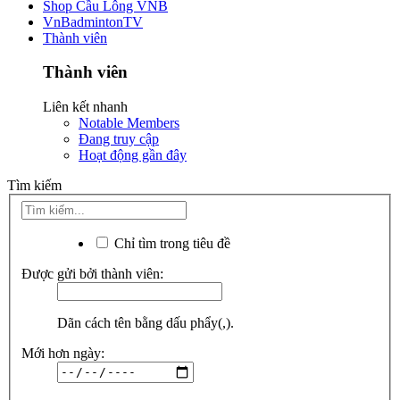
Shop Cầu Lông VNB
VnBadmintonTV
Thành viên
Thành viên
Liên kết nhanh
Notable Members
Đang truy cập
Hoạt động gần đây
Tìm kiếm
Chỉ tìm trong tiêu đề
Được gửi bởi thành viên:
Dãn cách tên bằng dấu phẩy(,).
Mới hơn ngày: