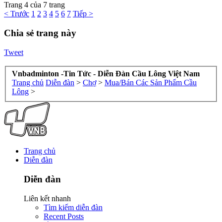
Trang 4 của 7 trang
< Trước
1
2
3
4
5
6
7
Tiếp >
Chia sẻ trang này
Tweet
Vnbadminton -Tin Tức - Diễn Đàn Cầu Lông Việt Nam
Trang chủ
Diễn đàn
>
Chợ
>
Mua/Bán Các Sản Phẩm Cầu
Lông
>
Trang chủ
Diễn đàn
Diễn đàn
Liên kết nhanh
Tìm kiếm diễn đàn
Recent Posts