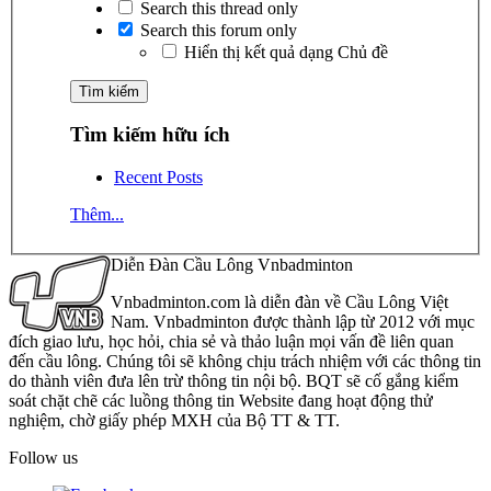
Search this thread only
Search this forum only
Hiển thị kết quả dạng Chủ đề
Tìm kiếm hữu ích
Recent Posts
Thêm...
Diễn Đàn Cầu Lông Vnbadminton
Vnbadminton.com là diễn đàn về Cầu Lông Việt
Nam. Vnbadminton được thành lập từ 2012 với mục
đích giao lưu, học hỏi, chia sẻ và thảo luận mọi vấn đề liên quan
đến cầu lông. Chúng tôi sẽ không chịu trách nhiệm với các thông tin
do thành viên đưa lên trừ thông tin nội bộ. BQT sẽ cố gắng kiểm
soát chặt chẽ các luồng thông tin Website đang hoạt động thử
nghiệm, chờ giấy phép MXH của Bộ TT & TT.
Follow us