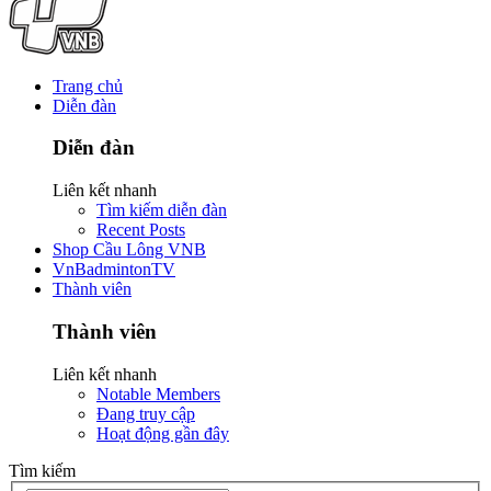
Trang chủ
Diễn đàn
Diễn đàn
Liên kết nhanh
Tìm kiếm diễn đàn
Recent Posts
Shop Cầu Lông VNB
VnBadmintonTV
Thành viên
Thành viên
Liên kết nhanh
Notable Members
Đang truy cập
Hoạt động gần đây
Tìm kiếm