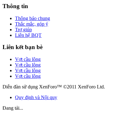
Thông tin
Thông báo chung
Thắc mắc, góp ý
Trợ giúp
Liên hệ BQT
Liên kết bạn bè
Vợt cầu lông
Vợt cầu lông
Vợt cầu lông
Vợt cầu lông
Diễn đàn sử dụng XenForo™ ©2011 XenForo Ltd.
Quy định và Nội quy
Đang tải...