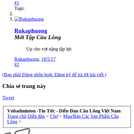
#1
Tags:
Rukaphuong
Mới Tập Cầu Lông
Up cho vợt nặng tập lực
Rukaphuong
,
18/5/17
#2
(Bạn phải Đăng nhập hoặc Đăng ký để trả lời bài viết.)
Chia sẻ trang này
Tweet
Vnbadminton -Tin Tức - Diễn Đàn Cầu Lông Việt Nam
Trang chủ
Diễn đàn
>
Chợ
>
Mua/Bán Các Sản Phẩm Cầu
Lông
>