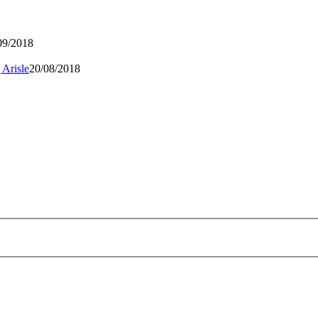
09/2018
 Arisle
20/08/2018