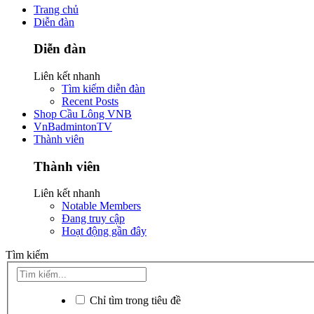
Trang chủ
Diễn đàn
Diễn đàn
Liên kết nhanh
Tìm kiếm diễn đàn
Recent Posts
Shop Cầu Lông VNB
VnBadmintonTV
Thành viên
Thành viên
Liên kết nhanh
Notable Members
Đang truy cập
Hoạt động gần đây
Tìm kiếm
Chỉ tìm trong tiêu đề