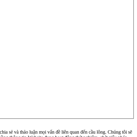
ia sẻ và thảo luận mọi vấn đề liên quan đến cầu lông. Chúng tôi sẽ