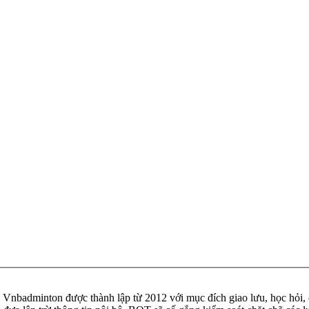
badminton được thành lập từ 2012 với mục đích giao lưu, học hỏi, ch