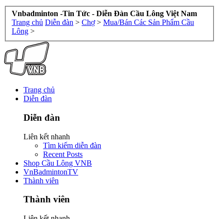
Vnbadminton -Tin Tức - Diễn Đàn Cầu Lông Việt Nam
Trang chủ
Diễn đàn
>
Chợ
>
Mua/Bán Các Sản Phẩm Cầu
Lông
>
Trang chủ
Diễn đàn
Diễn đàn
Liên kết nhanh
Tìm kiếm diễn đàn
Recent Posts
Shop Cầu Lông VNB
VnBadmintonTV
Thành viên
Thành viên
Liên kết nhanh