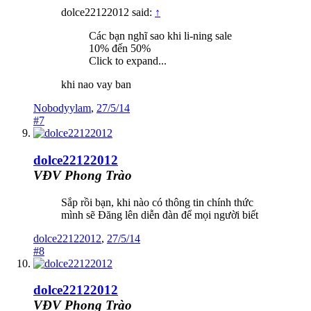
dolce22122012 said:
↑
Các bạn nghĩ sao khi li-ning sale
10% đến 50%
Click to expand...
khi nao vay ban
Nobodyylam
,
27/5/14
#7
dolce22122012
VĐV Phong Trào
Sắp rồi bạn, khi nào có thông tin chính thức
mình sẽ Đăng lên diễn đàn để mọi người biết
dolce22122012
,
27/5/14
#8
dolce22122012
VĐV Phong Trào