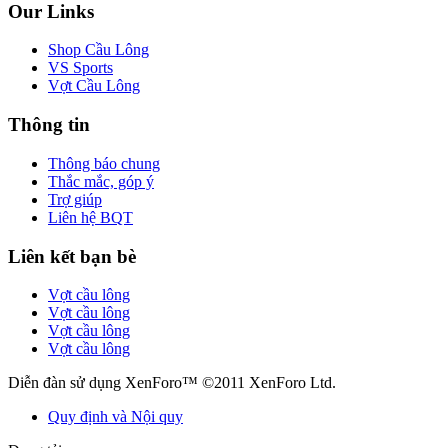
Our Links
Shop Cầu Lông
VS Sports
Vợt Cầu Lông
Thông tin
Thông báo chung
Thắc mắc, góp ý
Trợ giúp
Liên hệ BQT
Liên kết bạn bè
Vợt cầu lông
Vợt cầu lông
Vợt cầu lông
Vợt cầu lông
Diễn đàn sử dụng XenForo™ ©2011 XenForo Ltd.
Quy định và Nội quy