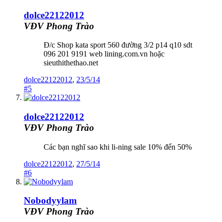
dolce22122012
VĐV Phong Trào
Đ/c Shop kata sport 560 đường 3/2 p14 q10 sdt
096 201 9191 web lining.com.vn hoặc
sieuthithethao.net
dolce22122012
,
23/5/14
#5
dolce22122012
VĐV Phong Trào
Các bạn nghĩ sao khi li-ning sale 10% đến 50%
dolce22122012
,
27/5/14
#6
Nobodyylam
VĐV Phong Trào