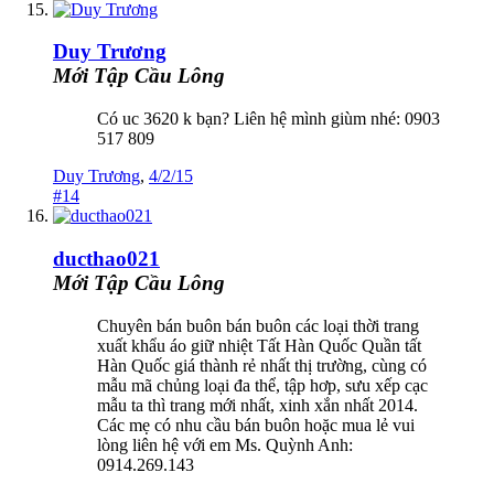
Duy Trương
Mới Tập Cầu Lông
Có uc 3620 k bạn? Liên hệ mình giùm nhé: 0903
517 809
Duy Trương
,
4/2/15
#14
ducthao021
Mới Tập Cầu Lông
Chuyên bán buôn bán buôn các loại thời trang
xuất khẩu áo giữ nhiệt Tất Hàn Quốc Quần tất
Hàn Quốc giá thành rẻ nhất thị trường, cùng có
mẫu mã chủng loại đa thể, tập hơp, sưu xếp cạc
mẫu ta thì trang mới nhất, xinh xắn nhất 2014.
Các mẹ có nhu cầu bán buôn hoặc mua lẻ vui
lòng liên hệ với em Ms. Quỳnh Anh:
0914.269.143