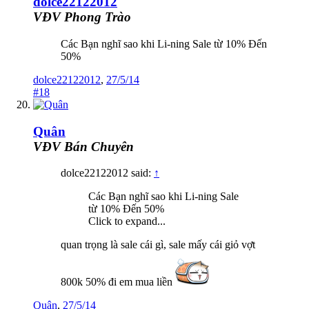
dolce22122012
VĐV Phong Trào
Các Bạn nghĩ sao khi Li-ning Sale từ 10% Đến
50%
dolce22122012
,
27/5/14
#18
Quân
VĐV Bán Chuyên
dolce22122012 said:
↑
Các Bạn nghĩ sao khi Li-ning Sale
từ 10% Đến 50%
Click to expand...
quan trọng là sale cái gì, sale mấy cái giỏ vợt
800k 50% đi em mua liền
Quân
,
27/5/14