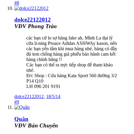
#8
dolce22122012
VĐV Phong Trào
các bạn cứ lo sợ hàng fake ah, Mình La đại lý
cửa li-ning Proace Adidas ASHWAy kason, nên
các bạn yên tâm khi mua hàng nhé, hàng có đầy
đủ tem chống hàng giả phiếu bảo hành cam kết
hàng chính hãng !!
Các bạn có thể ra trực tiếp shop để tham khảo
nhé.
Đ/c Shop : Cửa hàng Kata Sport 560 đường 3/2
P14 Q10
LH 096 201 9191
dolce22122012
,
18/5/14
#9
Quân
VĐV Bán Chuyên