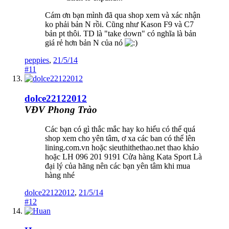
Cám ơn bạn mình đã qua shop xem và xác nhận
ko phải bản N rồi. Cũng như Kason F9 và C7
bản pt thôi. TD là "take down" có nghĩa là bản
giá rẻ hơn bản N của nó
peppies
,
21/5/14
#11
dolce22122012
VĐV Phong Trào
Các bạn có gì thắc mắc hay ko hiểu có thể quá
shop xem cho yên tâm, ơ xa các ban có thể lên
lining.com.vn hoặc sieuthithethao.net thao khảo
hoặc LH 096 201 9191 Cửa hàng Kata Sport Là
đại lý của hãng nên các bạn yên tâm khi mua
hàng nhé
dolce22122012
,
21/5/14
#12