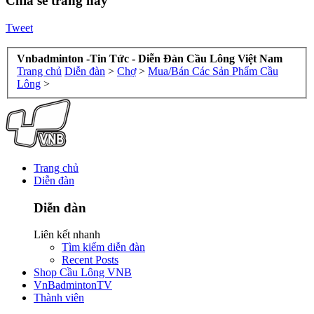
Chia sẻ trang này
Tweet
Vnbadminton -Tin Tức - Diễn Đàn Cầu Lông Việt Nam
Trang chủ
Diễn đàn
>
Chợ
>
Mua/Bán Các Sản Phẩm Cầu
Lông
>
Trang chủ
Diễn đàn
Diễn đàn
Liên kết nhanh
Tìm kiếm diễn đàn
Recent Posts
Shop Cầu Lông VNB
VnBadmintonTV
Thành viên