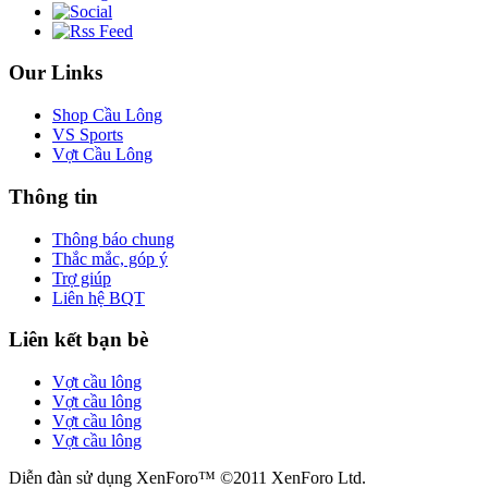
Our Links
Shop Cầu Lông
VS Sports
Vợt Cầu Lông
Thông tin
Thông báo chung
Thắc mắc, góp ý
Trợ giúp
Liên hệ BQT
Liên kết bạn bè
Vợt cầu lông
Vợt cầu lông
Vợt cầu lông
Vợt cầu lông
Diễn đàn sử dụng XenForo™ ©2011 XenForo Ltd.