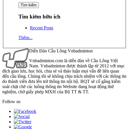
Tìm kiếm hữu ích
Recent Posts
Thêm...
Diễn Đàn Cầu Lông Vnbadminton
Vnbadminton.com là diễn đàn về Cầu Lông Việt
Nam. Vnbadminton được thành lập từ 2012 với mục
đích giao lưu, học hỏi, chia sẻ và thảo luận mọi vấn đề liên quan
đến cầu lông. Chúng tôi sẽ không chịu trách nhiệm với các thông tin
do thành viên đưa lên trừ thông tin nội bộ. BQT sẽ cố gắng kiểm
soát chặt chẽ các luồng thông tin Website đang hoạt động thử
nghiệm, chờ giấy phép MXH của Bộ TT & TT.
Follow us