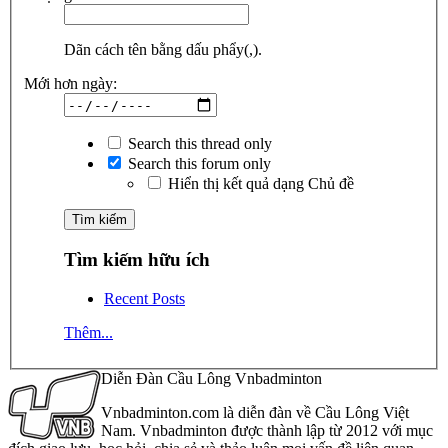
Dãn cách tên bằng dấu phẩy(,).
Mới hơn ngày:
Search this thread only
Search this forum only
Hiển thị kết quả dạng Chủ đề
Tìm kiếm hữu ích
Recent Posts
Thêm...
Diễn Đàn Cầu Lông Vnbadminton
Vnbadminton.com là diễn đàn về Cầu Lông Việt
Nam. Vnbadminton được thành lập từ 2012 với mục