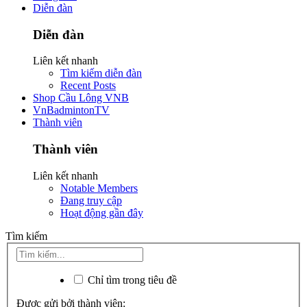
Diễn đàn
Diễn đàn
Liên kết nhanh
Tìm kiếm diễn đàn
Recent Posts
Shop Cầu Lông VNB
VnBadmintonTV
Thành viên
Thành viên
Liên kết nhanh
Notable Members
Đang truy cập
Hoạt động gần đây
Tìm kiếm
Chỉ tìm trong tiêu đề
Được gửi bởi thành viên: