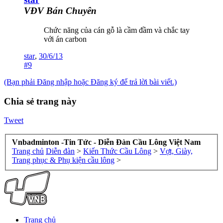
VĐV Bán Chuyên
Chức năng của cán gỗ là cầm đầm và chắc tay
với án carbon
star
,
30/6/13
#9
(Bạn phải Đăng nhập hoặc Đăng ký để trả lời bài viết.)
Chia sẻ trang này
Tweet
Vnbadminton -Tin Tức - Diễn Đàn Cầu Lông Việt Nam
Trang chủ
Diễn đàn
>
Kiến Thức Cầu Lông
>
Vợt, Giày,
Trang phục & Phụ kiện cầu lông
>
Trang chủ